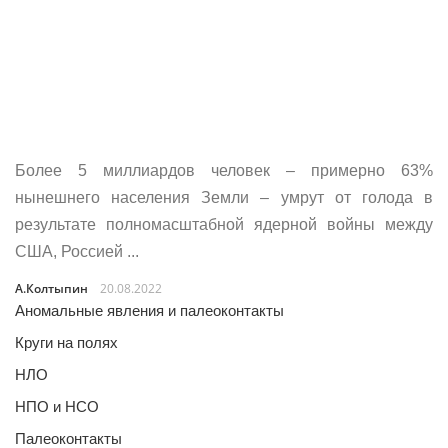
Более 5 миллиардов человек – примерно 63%
нынешнего населения Земли – умрут от голода в
результате полномасштабной ядерной войны между
США, Россией ...
А.Колтыпин
20.08.2022
Аномальные явления и палеоконтакты
Круги на полях
НЛО
НПО и НСО
Палеоконтакты