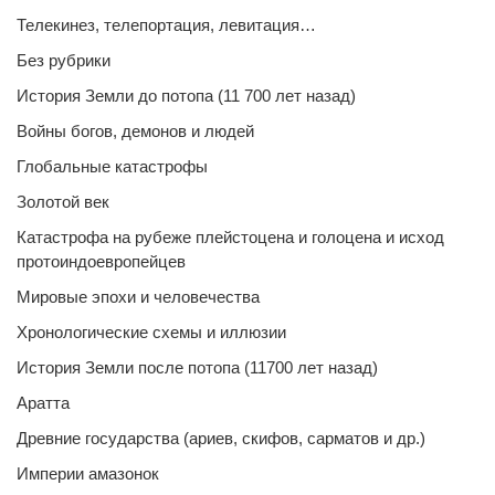
Телекинез, телепортация, левитация…
Без рубрики
История Земли до потопа (11 700 лет назад)
Войны богов, демонов и людей
Глобальные катастрофы
Золотой век
Катастрофа на рубеже плейстоцена и голоцена и исход
протоиндоевропейцев
Мировые эпохи и человечества
Хронологические схемы и иллюзии
История Земли после потопа (11700 лет назад)
Аратта
Древние государства (ариев, скифов, сарматов и др.)
Империи амазонок