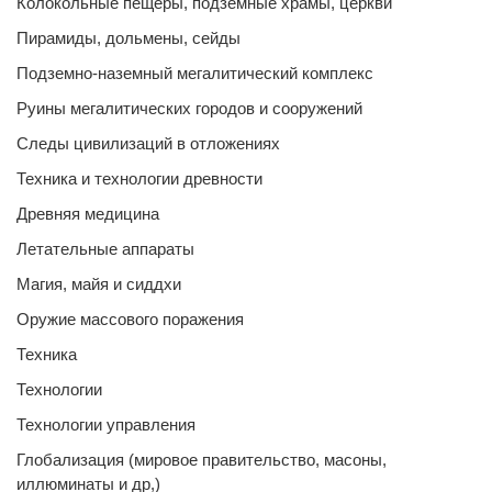
Колокольные пещеры, подземные храмы, церкви
Пирамиды, дольмены, сейды
Подземно-наземный мегалитический комплекс
Руины мегалитических городов и сооружений
Следы цивилизаций в отложениях
Техника и технологии древности
Древняя медицина
Летательные аппараты
Магия, майя и сиддхи
Оружие массового поражения
Техника
Технологии
Технологии управления
Глобализация (мировое правительство, масоны,
иллюминаты и др,)