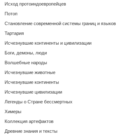
Исход протоиндоевропейцев
Потоп
Становление современной системы границ и языков
Тартария
Исчезнувшие континенты и цивилизации
Боги, демоны, люди
Волшебные народы
Исчезнувшие животные
Исчезнувшие континенты
Исчезнувшие цивилизации
Легенды о Стране бессмертных
Химеры
Коллекция артефактов
Древние знания и тексты