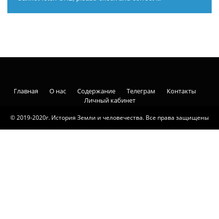
Главная
О нас
Содержание
Телеграм
Контакты
Личный кабинет
© 2019-2020г. История Земли и человечества. Все права защищены