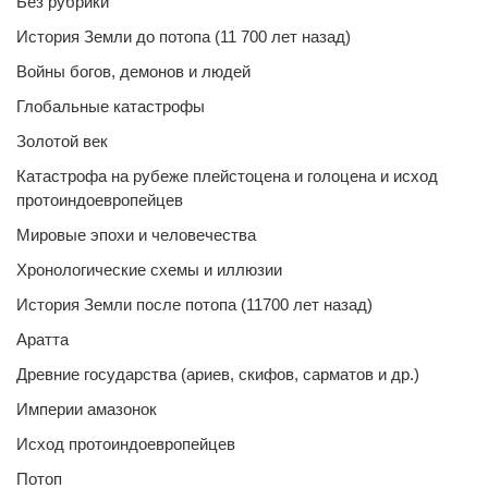
Без рубрики
История Земли до потопа (11 700 лет назад)
Войны богов, демонов и людей
Глобальные катастрофы
Золотой век
Катастрофа на рубеже плейстоцена и голоцена и исход
протоиндоевропейцев
Мировые эпохи и человечества
Хронологические схемы и иллюзии
История Земли после потопа (11700 лет назад)
Аратта
Древние государства (ариев, скифов, сарматов и др.)
Империи амазонок
Исход протоиндоевропейцев
Потоп