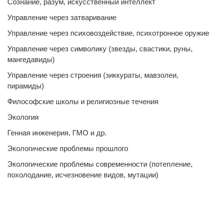
Сознание, разум, искусственный интеллект
Управление через затваривание
Управление через психовоздействие, психотронное оружие
Управление через символику (звезды, свастики, руны,
мангедавиды)
Управление через строения (зиккураты, мавзолеи,
пирамиды)
Философские школы и религиозные течения
Экология
Генная инженерия, ГМО и др.
Экологические проблемы прошлого
Экологические проблемы современности (потепление,
похолодание, исчезновение видов, мутации)