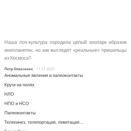
Наша поп-культура породила целый зоопарк образов
инопланетян, но как выглядят «реальные» пришельцы
из Космоса?
Петр Олексенко
11.12.2025
Аномальные явления и палеоконтакты
Круги на полях
НЛО
НПО и НСО
Палеоконтакты
Телекинез, телепортация, левитация…