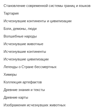
Становление современной системы границ и языков
Тартария
Исчезнувшие континенты и цивилизации
Боги, демоны, люди
Волшебные народы
Исчезнувшие животные
Исчезнувшие континенты
Исчезнувшие цивилизации
Легенды о Стране бессмертных
Химеры
Коллекция артефактов
Древние знания и тексты
Древние карты
Изображения исчезнувших животных