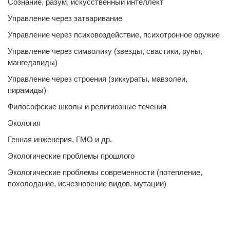
Сознание, разум, искусственный интеллект
Управление через затваривание
Управление через психовоздействие, психотронное оружие
Управление через символику (звезды, свастики, руны,
мангедавиды)
Управление через строения (зиккураты, мавзолеи,
пирамиды)
Философские школы и религиозные течения
Экология
Генная инженерия, ГМО и др.
Экологические проблемы прошлого
Экологические проблемы современности (потепление,
похолодание, исчезновение видов, мутации)