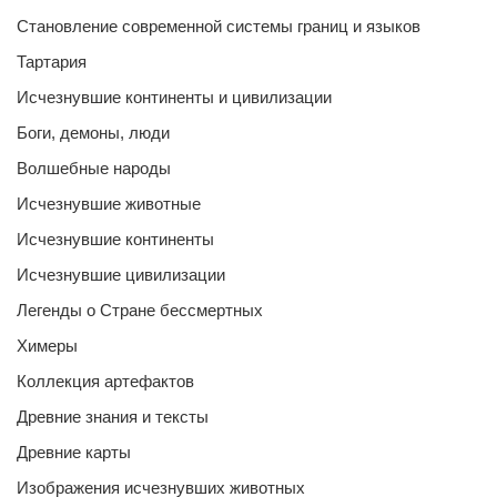
Становление современной системы границ и языков
Тартария
Исчезнувшие континенты и цивилизации
Боги, демоны, люди
Волшебные народы
Исчезнувшие животные
Исчезнувшие континенты
Исчезнувшие цивилизации
Легенды о Стране бессмертных
Химеры
Коллекция артефактов
Древние знания и тексты
Древние карты
Изображения исчезнувших животных