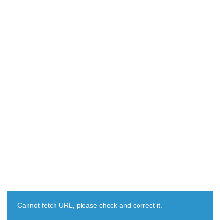
Cannot fetch URL, please check and correct it.