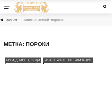
›
Главная
Записи с меткой "пороки"
МЕТКА:
ПОРОКИ
БОГИ, ДЕМОНЫ, ЛЮДИ
ИСЧЕЗНУВШИЕ ЦИВИЛИЗАЦИИ