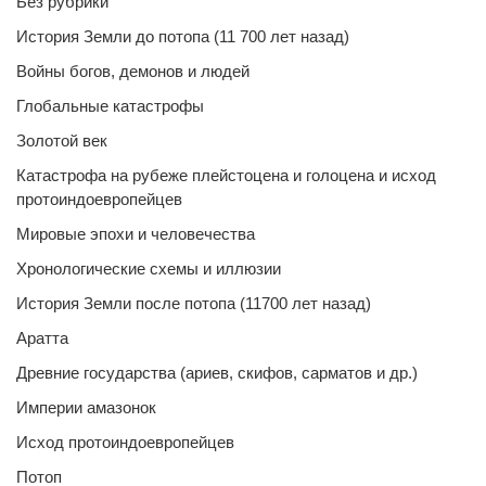
Без рубрики
История Земли до потопа (11 700 лет назад)
Войны богов, демонов и людей
Глобальные катастрофы
Золотой век
Катастрофа на рубеже плейстоцена и голоцена и исход
протоиндоевропейцев
Мировые эпохи и человечества
Хронологические схемы и иллюзии
История Земли после потопа (11700 лет назад)
Аратта
Древние государства (ариев, скифов, сарматов и др.)
Империи амазонок
Исход протоиндоевропейцев
Потоп