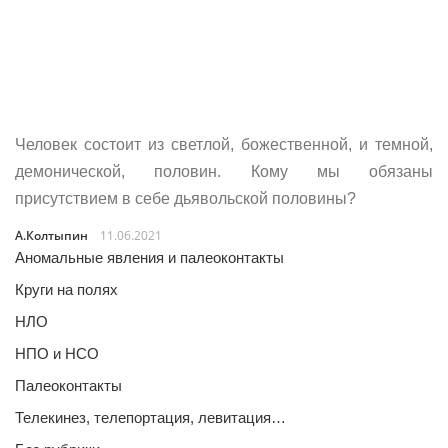
Человек состоит из светлой, божественной, и темной,
демонической, половин. Кому мы обязаны
присутствием в себе дьявольской половины?
А.Колтыпин
11.06.2021
Аномальные явления и палеоконтакты
Круги на полях
НЛО
НПО и НСО
Палеоконтакты
Телекинез, телепортация, левитация…