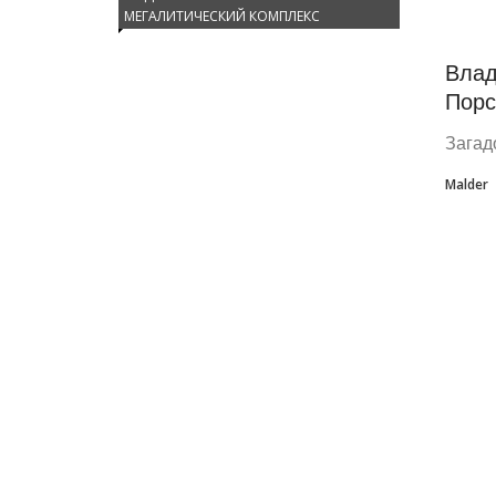
МЕГАЛИТИЧЕСКИЙ КОМПЛЕКС
Влад
Пор
Загад
Malder