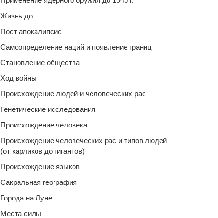
Применение ядерного оружия до 1945 г.
Жизнь до
Пост апокалипсис
Самоопределение наций и появление границ
Становление общества
Ход войны
Происхождение людей и человеческих рас
Генетические исследования
Происхождение человека
Происхождение человеческих рас и типов людей
(от карликов до гигантов)
Происхождение языков
Сакральная география
Города на Луне
Места силы