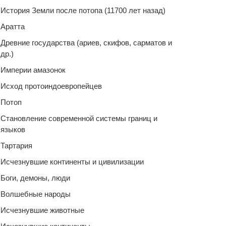
История Земли после потопа (11700 лет назад)
Аратта
Древние государства (ариев, скифов, сарматов и
др.)
Империи амазонок
Исход протоиндоевропейцев
Потоп
Становление современной системы границ и
языков
Тартария
Исчезнувшие континенты и цивилизации
Боги, демоны, люди
Волшебные народы
Исчезнувшие животные