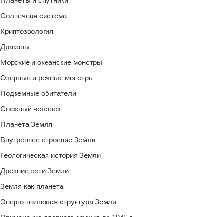
Планеты и спутники
Солнечная система
Криптозоология
Драконы
Морские и океанские монстры
Озерные и речные монстры
Подземные обитатели
Снежный человек
Планета Земля
Внутреннее строение Земли
Геологическая история Земли
Древние сети Земли
Земля как планета
Энерго-волновая структура Земли