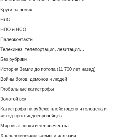
Круги на полях
НЛО
НПО и НСО
Палеоконтакты
Телекинез, телепортация, левитация…
Без рубрики
История Земли до потопа (11 700 лет назад)
Войны богов, демонов и людей
Глобальные катастрофы
Золотой век
Катастрофа на рубеже плейстоцена и голоцена и
исход протоиндоевропейцев
Мировые эпохи и человечества
Хронологические схемы и иллюзии