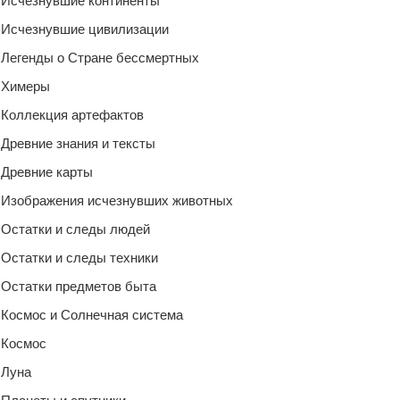
Исчезнувшие континенты
Исчезнувшие цивилизации
Легенды о Стране бессмертных
Химеры
Коллекция артефактов
Древние знания и тексты
Древние карты
Изображения исчезнувших животных
Остатки и следы людей
Остатки и следы техники
Остатки предметов быта
Космос и Солнечная система
Космос
Луна