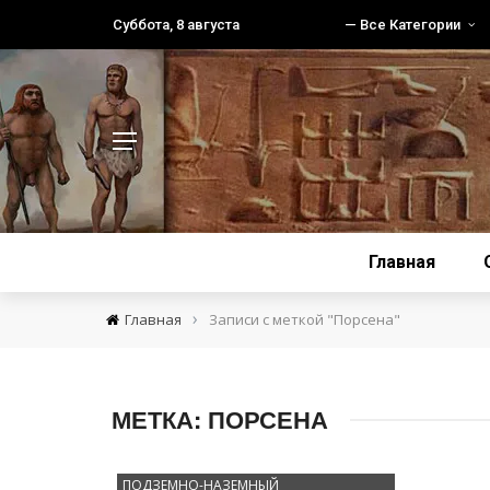
Суббота, 8 августа
— Все Категории
Главная
›
Главная
Записи с меткой "Порсена"
МЕТКА:
ПОРСЕНА
ПОДЗЕМНО-НАЗЕМНЫЙ