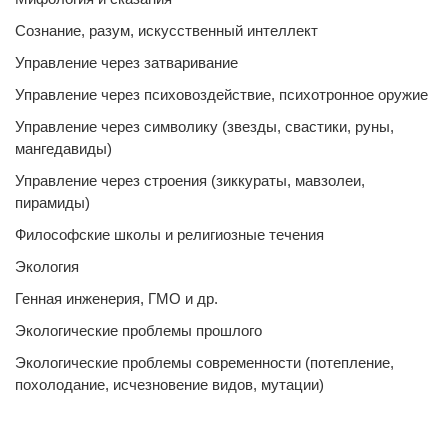
Сознание, разум, искусственный интеллект
Управление через затваривание
Управление через психовоздействие, психотронное оружие
Управление через символику (звезды, свастики, руны,
мангедавиды)
Управление через строения (зиккураты, мавзолеи,
пирамиды)
Философские школы и религиозные течения
Экология
Генная инженерия, ГМО и др.
Экологические проблемы прошлого
Экологические проблемы современности (потепление,
похолодание, исчезновение видов, мутации)