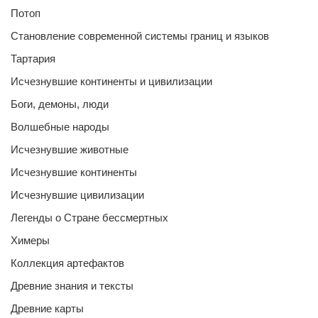
Потоп
Становление современной системы границ и языков
Тартария
Исчезнувшие континенты и цивилизации
Боги, демоны, люди
Волшебные народы
Исчезнувшие животные
Исчезнувшие континенты
Исчезнувшие цивилизации
Легенды о Стране бессмертных
Химеры
Коллекция артефактов
Древние знания и тексты
Древние карты