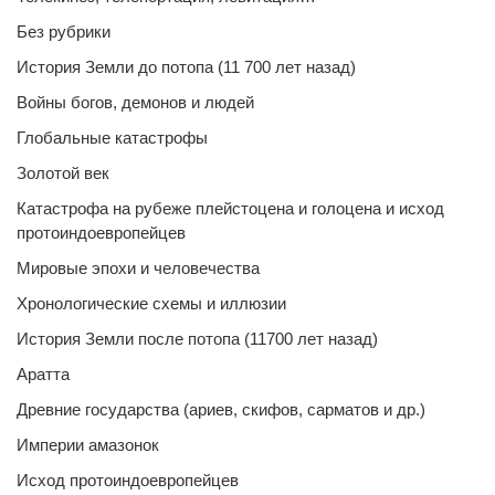
Без рубрики
История Земли до потопа (11 700 лет назад)
Войны богов, демонов и людей
Глобальные катастрофы
Золотой век
Катастрофа на рубеже плейстоцена и голоцена и исход
протоиндоевропейцев
Мировые эпохи и человечества
Хронологические схемы и иллюзии
История Земли после потопа (11700 лет назад)
Аратта
Древние государства (ариев, скифов, сарматов и др.)
Империи амазонок
Исход протоиндоевропейцев