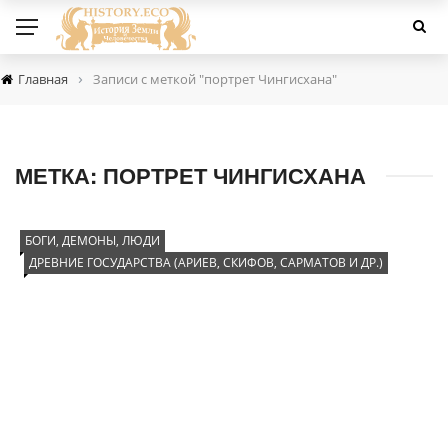
›
Главная
Записи с меткой "портрет Чингисхана"
МЕТКА:
ПОРТРЕТ ЧИНГИСХАНА
БОГИ, ДЕМОНЫ, ЛЮДИ
ДРЕВНИЕ ГОСУДАРСТВА (АРИЕВ, СКИФОВ, САРМАТОВ И ДР.)