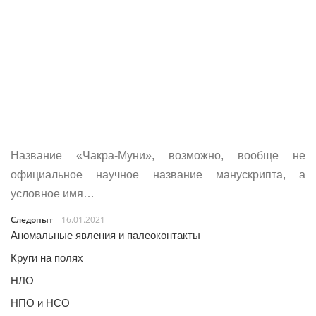
Название «Чакра-Муни», возможно, вообще не
официальное научное название манускрипта, а
условное имя…
Следопыт
16.01.2021
Аномальные явления и палеоконтакты
Круги на полях
НЛО
НПО и НСО