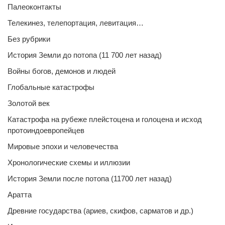
Палеоконтакты
Телекинез, телепортация, левитация…
Без рубрики
История Земли до потопа (11 700 лет назад)
Войны богов, демонов и людей
Глобальные катастрофы
Золотой век
Катастрофа на рубеже плейстоцена и голоцена и исход
протоиндоевропейцев
Мировые эпохи и человечества
Хронологические схемы и иллюзии
История Земли после потопа (11700 лет назад)
Аратта
Древние государства (ариев, скифов, сарматов и др.)