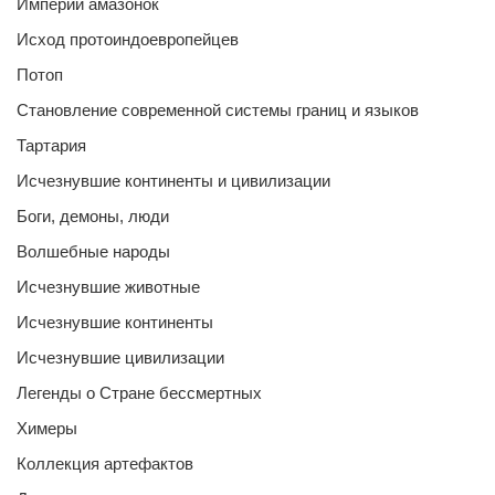
Империи амазонок
Исход протоиндоевропейцев
Потоп
Становление современной системы границ и языков
Тартария
Исчезнувшие континенты и цивилизации
Боги, демоны, люди
Волшебные народы
Исчезнувшие животные
Исчезнувшие континенты
Исчезнувшие цивилизации
Легенды о Стране бессмертных
Химеры
Коллекция артефактов