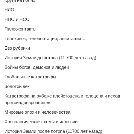
Круги на полях
НЛО
НПО и НСО
Палеоконтакты
Телекинез, телепортация, левитация…
Без рубрики
История Земли до потопа (11 700 лет назад)
Войны богов, демонов и людей
Глобальные катастрофы
Золотой век
Катастрофа на рубеже плейстоцена и голоцена и исход
протоиндоевропейцев
Мировые эпохи и человечества
Хронологические схемы и иллюзии
История Земли после потопа (11700 лет назад)