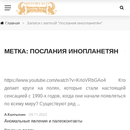
›
Главная
Записи с меткой "послания инопланетян"
МЕТКА:
ПОСЛАНИЯ ИНОПЛАНЕТЯН
https://www.youtube.com/watch?v=KrloVRbGAo4 Кто
делает круги на полях, которые стали настоящей
сенсацией с 1990-х годов, когда они начали появляться
по всему миру? Существуют ряд ...
А.Колтыпин
09.11.2022
Аномальные явления и палеоконтакты