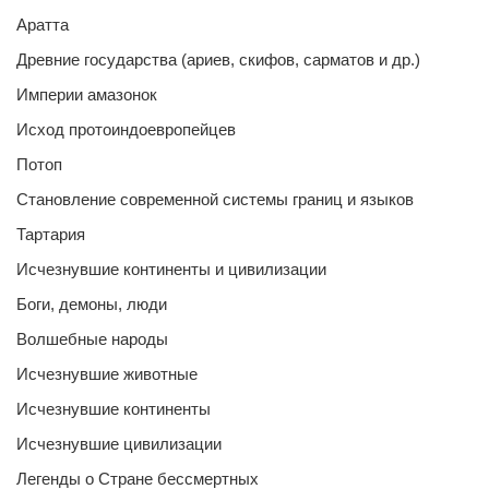
Аратта
Древние государства (ариев, скифов, сарматов и др.)
Империи амазонок
Исход протоиндоевропейцев
Потоп
Становление современной системы границ и языков
Тартария
Исчезнувшие континенты и цивилизации
Боги, демоны, люди
Волшебные народы
Исчезнувшие животные
Исчезнувшие континенты
Исчезнувшие цивилизации
Легенды о Стране бессмертных