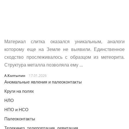
Материал слитка оказался уникальным, аналоги
которому еще на Земле не выявили. Единственное
сходство прослеживалось с образцом из метеорита.
Структура металла позволяла ему ...
А.Колтыпин
17.01.2026
Аномальные явления и палеоконтакты
Круги на полях
НЛО
НПО и НСО
Палеоконтакты
Телекинез, телепортация, левитация…