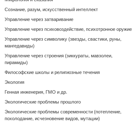
Сознание, разум, искусственный интеллект
Управление через затваривание
Управление через психовоздействие, психотронное оружие
Управление через символику (звезды, свастики, руны,
мангедавиды)
Управление через строения (зиккураты, мавзолеи,
пирамиды)
Философские школы и религиозные течения
Экология
Генная инженерия, ГМО и др.
Экологические проблемы прошлого
Экологические проблемы современности (потепление,
похолодание, исчезновение видов, мутации)