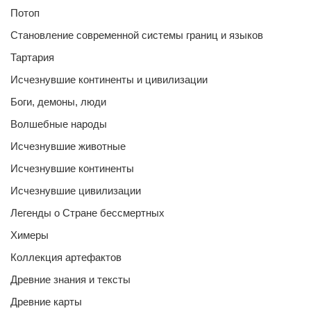
Потоп
Становление современной системы границ и языков
Тартария
Исчезнувшие континенты и цивилизации
Боги, демоны, люди
Волшебные народы
Исчезнувшие животные
Исчезнувшие континенты
Исчезнувшие цивилизации
Легенды о Стране бессмертных
Химеры
Коллекция артефактов
Древние знания и тексты
Древние карты