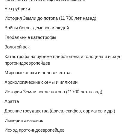
Без рубрики
История Земли до потопа (11 700 лет назад)
Войны богов, демонов и людей
Глобальные катастрофы
Золотой век
Катастрофа на рубеже плейстоцена и голоцена и исход
протоиндоевропейцев
Мировые эпохи и человечества
Хронологические схемы и иллюзии
История Земли после потопа (11700 лет назад)
Аратта
Древние государства (ариев, скифов, сарматов и др.)
Империи амазонок
Исход протоиндоевропейцев