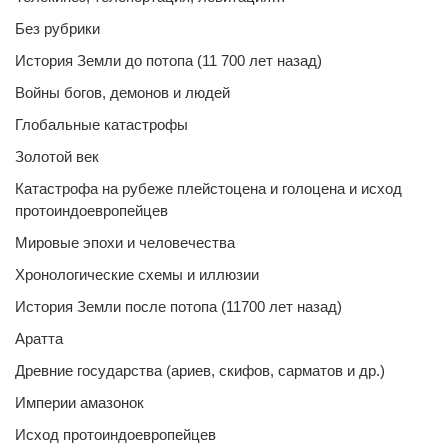
Без рубрики
История Земли до потопа (11 700 лет назад)
Войны богов, демонов и людей
Глобальные катастрофы
Золотой век
Катастрофа на рубеже плейстоцена и голоцена и исход
протоиндоевропейцев
Мировые эпохи и человечества
Хронологические схемы и иллюзии
История Земли после потопа (11700 лет назад)
Аратта
Древние государства (ариев, скифов, сарматов и др.)
Империи амазонок
Исход протоиндоевропейцев