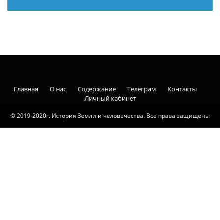
Главная
О нас
Содержание
Телеграм
Контакты
Личный кабинет
© 2019-2020г. История Земли и человечества. Все права защищены