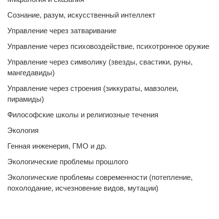
Сознание, разум, искусственный интеллект
Управление через затваривание
Управление через психовоздействие, психотронное оружие
Управление через символику (звезды, свастики, руны,
мангедавиды)
Управление через строения (зиккураты, мавзолеи,
пирамиды)
Философские школы и религиозные течения
Экология
Генная инженерия, ГМО и др.
Экологические проблемы прошлого
Экологические проблемы современности (потепление,
похолодание, исчезновение видов, мутации)