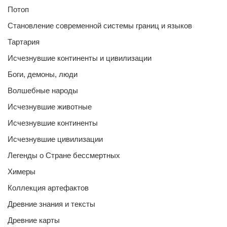
Потоп
Становление современной системы границ и языков
Тартария
Исчезнувшие континенты и цивилизации
Боги, демоны, люди
Волшебные народы
Исчезнувшие животные
Исчезнувшие континенты
Исчезнувшие цивилизации
Легенды о Стране бессмертных
Химеры
Коллекция артефактов
Древние знания и тексты
Древние карты