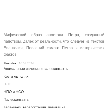
Мифический образ апостола Петра, созданный
папством, далек от реальности, что следует из текстов
Евангелия, Посланий самого Петра и исторических
фактов.
Ziusudra
16.08.2024
Аномальные явления и палеоконтакты
Круги на полях
НЛО
НПО и НСО
Палеоконтакты
Телекинез, телепортация, левитация…