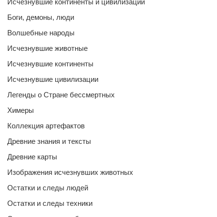
Исчезнувшие континенты и цивилизации
Боги, демоны, люди
Волшебные народы
Исчезнувшие животные
Исчезнувшие континенты
Исчезнувшие цивилизации
Легенды о Стране бессмертных
Химеры
Коллекция артефактов
Древние знания и тексты
Древние карты
Изображения исчезнувших животных
Остатки и следы людей
Остатки и следы техники