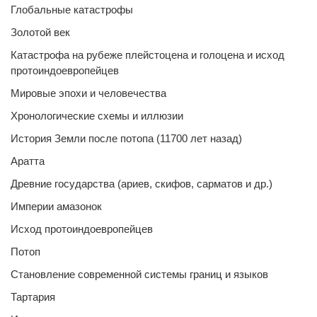
Глобальные катастрофы
Золотой век
Катастрофа на рубеже плейстоцена и голоцена и исход
протоиндоевропейцев
Мировые эпохи и человечества
Хронологические схемы и иллюзии
История Земли после потопа (11700 лет назад)
Аратта
Древние государства (ариев, скифов, сарматов и др.)
Империи амазонок
Исход протоиндоевропейцев
Потоп
Становление современной системы границ и языков
Тартария