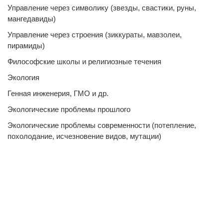
Управление через символику (звезды, свастики, руны,
мангедавиды)
Управление через строения (зиккураты, мавзолеи,
пирамиды)
Философские школы и религиозные течения
Экология
Генная инженерия, ГМО и др.
Экологические проблемы прошлого
Экологические проблемы современности (потепление,
похолодание, исчезновение видов, мутации)