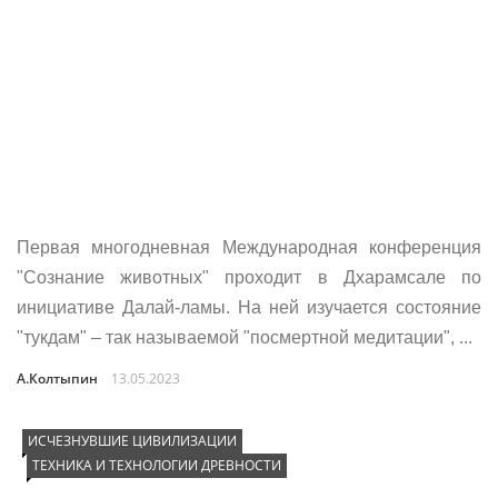
Первая многодневная Международная конференция
"Сознание животных" проходит в Дхарамсале по
инициативе Далай-ламы. На ней изучается состояние
"тукдам" – так называемой "посмертной медитации", ...
А.Колтыпин
13.05.2023
ИСЧЕЗНУВШИЕ ЦИВИЛИЗАЦИИ
ТЕХНИКА И ТЕХНОЛОГИИ ДРЕВНОСТИ