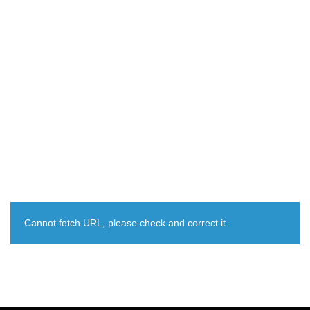
Cannot fetch URL, please check and correct it.