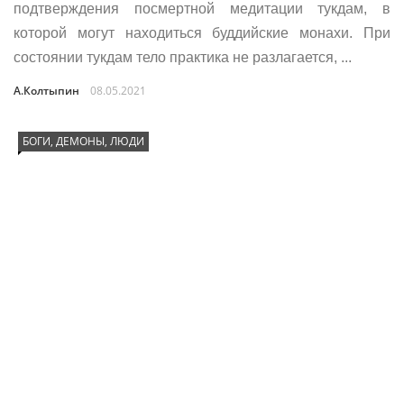
подтверждения посмертной медитации тукдам, в
которой могут находиться буддийские монахи. При
состоянии тукдам тело практика не разлагается, ...
А.Колтыпин
08.05.2021
БОГИ, ДЕМОНЫ, ЛЮДИ