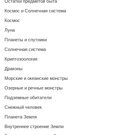
Остатки предметов быта
Космос и Солнечная система
Космос
Луна
Планеты и спутники
Солнечная система
Криптозоология
Драконы
Морские и океанские монстры
Озерные и речные монстры
Подземные обитатели
Снежный человек
Планета Земля
Внутреннее строение Земли