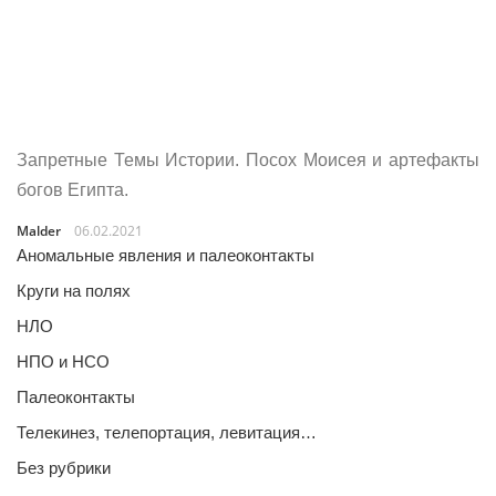
Запретные Темы Истории. Посох Моисея и артефакты
богов Египта.
Malder
06.02.2021
Аномальные явления и палеоконтакты
Круги на полях
НЛО
НПО и НСО
Палеоконтакты
Телекинез, телепортация, левитация…
Без рубрики