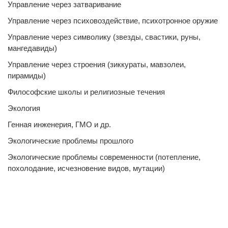
Управление через затваривание
Управление через психовоздействие, психотронное оружие
Управление через символику (звезды, свастики, руны,
мангедавиды)
Управление через строения (зиккураты, мавзолеи,
пирамиды)
Философские школы и религиозные течения
Экология
Генная инженерия, ГМО и др.
Экологические проблемы прошлого
Экологические проблемы современности (потепление,
похолодание, исчезновение видов, мутации)