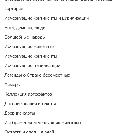
Тартария
Исчезнувшие континенты и цивилизации
Боги, демоны, люди
Волшебные народы
Исчезнувшие животные
Исчезнувшие континенты
Исчезнувшие цивилизации
Легенды о Стране бессмертных
Химеры
Коллекция артефактов
Древние знания и тексты
Древние карты
Изображения исчезнувших животных
Остатки и следы людей