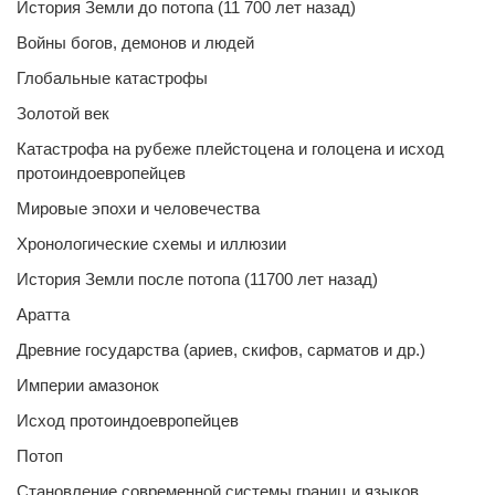
История Земли до потопа (11 700 лет назад)
Войны богов, демонов и людей
Глобальные катастрофы
Золотой век
Катастрофа на рубеже плейстоцена и голоцена и исход
протоиндоевропейцев
Мировые эпохи и человечества
Хронологические схемы и иллюзии
История Земли после потопа (11700 лет назад)
Аратта
Древние государства (ариев, скифов, сарматов и др.)
Империи амазонок
Исход протоиндоевропейцев
Потоп
Становление современной системы границ и языков