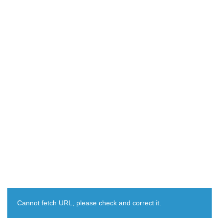
Cannot fetch URL, please check and correct it.