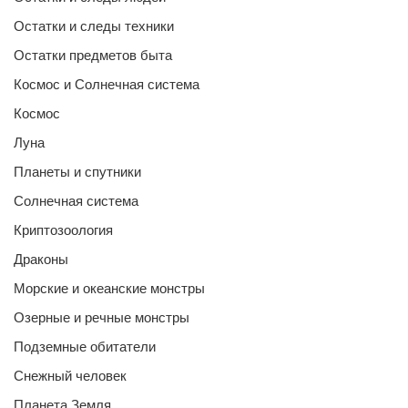
Остатки и следы техники
Остатки предметов быта
Космос и Солнечная система
Космос
Луна
Планеты и спутники
Солнечная система
Криптозоология
Драконы
Морские и океанские монстры
Озерные и речные монстры
Подземные обитатели
Снежный человек
Планета Земля