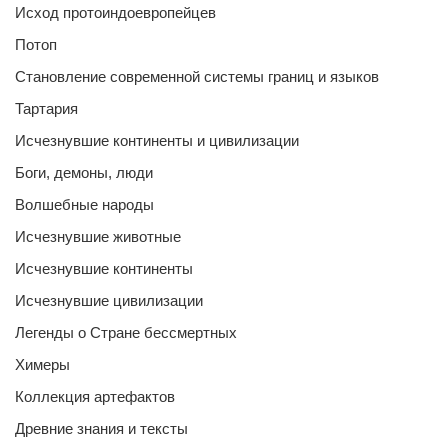
Исход протоиндоевропейцев
Потоп
Становление современной системы границ и языков
Тартария
Исчезнувшие континенты и цивилизации
Боги, демоны, люди
Волшебные народы
Исчезнувшие животные
Исчезнувшие континенты
Исчезнувшие цивилизации
Легенды о Стране бессмертных
Химеры
Коллекция артефактов
Древние знания и тексты