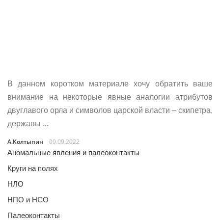
В данном коротком материале хочу обратить ваше
внимание на некоторые явные аналогии атрибутов
двуглавого орла и символов царской власти – скипетра,
державы ...
А.Колтыпин
09.09.2022
Аномальные явления и палеоконтакты
Круги на полях
НЛО
НПО и НСО
Палеоконтакты