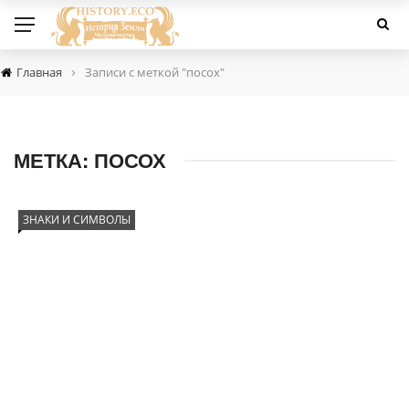
›
Главная
Записи с меткой "посох"
МЕТКА:
ПОСОХ
ЗНАКИ И СИМВОЛЫ