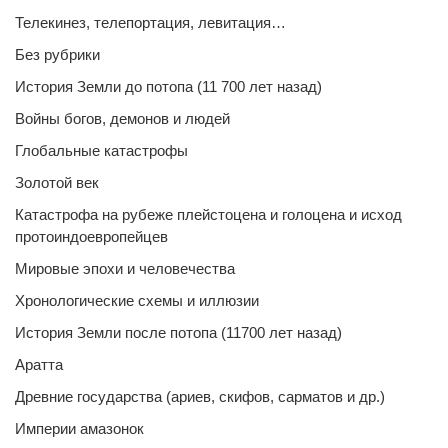
Телекинез, телепортация, левитация…
Без рубрики
История Земли до потопа (11 700 лет назад)
Войны богов, демонов и людей
Глобальные катастрофы
Золотой век
Катастрофа на рубеже плейстоцена и голоцена и исход
протоиндоевропейцев
Мировые эпохи и человечества
Хронологические схемы и иллюзии
История Земли после потопа (11700 лет назад)
Аратта
Древние государства (ариев, скифов, сарматов и др.)
Империи амазонок