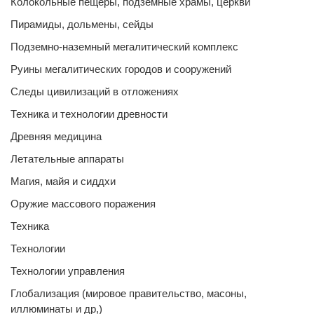
Колокольные пещеры, подземные храмы, церкви
Пирамиды, дольмены, сейды
Подземно-наземный мегалитический комплекс
Руины мегалитических городов и сооружений
Следы цивилизаций в отложениях
Техника и технологии древности
Древняя медицина
Летательные аппараты
Магия, майя и сиддхи
Оружие массового поражения
Техника
Технологии
Технологии управления
Глобализация (мировое правительство, масоны,
иллюминаты и др,)