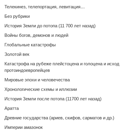
Телекинез, телепортация, левитация…
Без рубрики
История Земли до потопа (11 700 лет назад)
Войны богов, демонов и людей
Глобальные катастрофы
Золотой век
Катастрофа на рубеже плейстоцена и голоцена и исход
протоиндоевропейцев
Мировые эпохи и человечества
Хронологические схемы и иллюзии
История Земли после потопа (11700 лет назад)
Аратта
Древние государства (ариев, скифов, сарматов и др.)
Империи амазонок