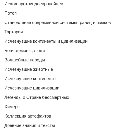
Исход протоиндоевропейцев
Потоп
Становление современной системы границ и языков
Тартария
Исчезнувшие континенты и цивилизации
Боги, демоны, люди
Волшебные народы
Исчезнувшие животные
Исчезнувшие континенты
Исчезнувшие цивилизации
Легенды о Стране бессмертных
Химеры
Коллекция артефактов
Древние знания и тексты