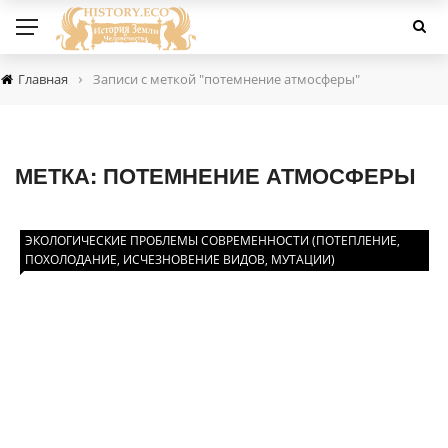
›
Главная
Записи с меткой "потемнение атмосферы"
МЕТКА:
ПОТЕМНЕНИЕ АТМОСФЕРЫ
ЭКОЛОГИЧЕСКИЕ ПРОБЛЕМЫ СОВРЕМЕННОСТИ (ПОТЕПЛЕНИЕ,
ПОХОЛОДАНИЕ, ИСЧЕЗНОВЕНИЕ ВИДОВ, МУТАЦИИ)