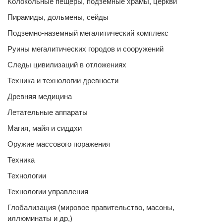
Колокольные пещеры, подземные храмы, церкви
Пирамиды, дольмены, сейды
Подземно-наземный мегалитический комплекс
Руины мегалитических городов и сооружений
Следы цивилизаций в отложениях
Техника и технологии древности
Древняя медицина
Летательные аппараты
Магия, майя и сиддхи
Оружие массового поражения
Техника
Технологии
Технологии управления
Глобализация (мировое правительство, масоны,
иллюминаты и др,)