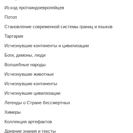
Исход протоиндоевропейцев
Потоп
Становление современной системы границ и языков
Тартария
Исчезнувшие континенты и цивилизации
Боги, демоны, люди
Волшебные народы
Исчезнувшие животные
Исчезнувшие континенты
Исчезнувшие цивилизации
Легенды о Стране бессмертных
Химеры
Коллекция артефактов
Древние знания и тексты