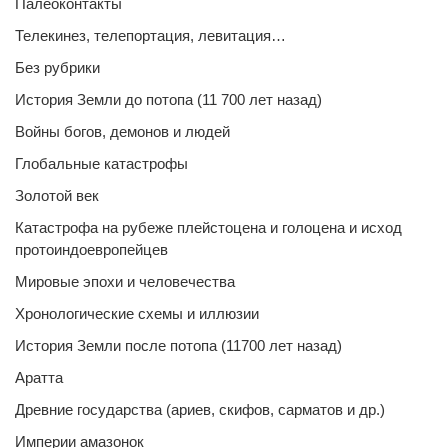
Палеоконтакты
Телекинез, телепортация, левитация…
Без рубрики
История Земли до потопа (11 700 лет назад)
Войны богов, демонов и людей
Глобальные катастрофы
Золотой век
Катастрофа на рубеже плейстоцена и голоцена и исход
протоиндоевропейцев
Мировые эпохи и человечества
Хронологические схемы и иллюзии
История Земли после потопа (11700 лет назад)
Аратта
Древние государства (ариев, скифов, сарматов и др.)
Империи амазонок