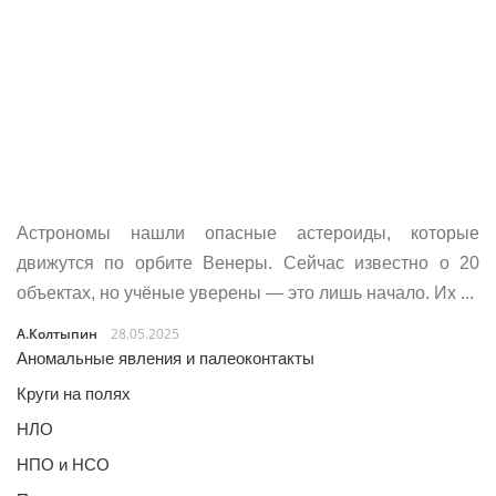
Астрономы нашли опасные астероиды, которые
движутся по орбите Венеры. Сейчас известно о 20
объектах, но учёные уверены — это лишь начало. Их ...
А.Колтыпин
28.05.2025
Аномальные явления и палеоконтакты
Круги на полях
НЛО
НПО и НСО