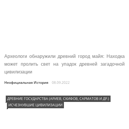
Археологи обнаружили древний город майя: Находка
может пролить свет на упадок древней загадочной
цивилизации
Неофициальная История
08.09.2022
ДРЕВНИЕ ГОСУДАРСТВА (АРИЕВ, СКИФОВ, САРМАТОВ И ДР.)
ИСЧЕЗНУВШИЕ ЦИВИЛИЗАЦИИ