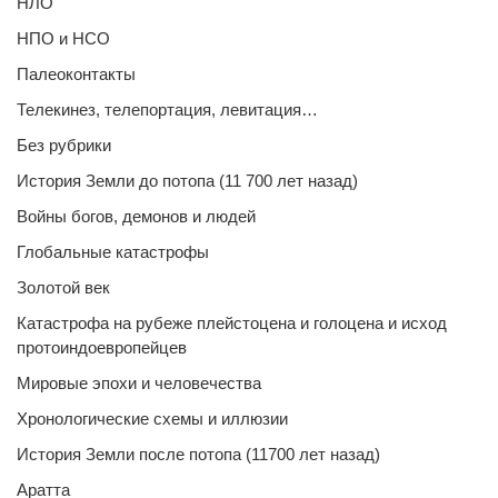
НЛО
НПО и НСО
Палеоконтакты
Телекинез, телепортация, левитация…
Без рубрики
История Земли до потопа (11 700 лет назад)
Войны богов, демонов и людей
Глобальные катастрофы
Золотой век
Катастрофа на рубеже плейстоцена и голоцена и исход
протоиндоевропейцев
Мировые эпохи и человечества
Хронологические схемы и иллюзии
История Земли после потопа (11700 лет назад)
Аратта