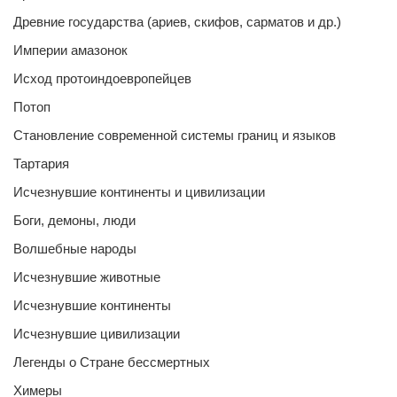
Древние государства (ариев, скифов, сарматов и др.)
Империи амазонок
Исход протоиндоевропейцев
Потоп
Становление современной системы границ и языков
Тартария
Исчезнувшие континенты и цивилизации
Боги, демоны, люди
Волшебные народы
Исчезнувшие животные
Исчезнувшие континенты
Исчезнувшие цивилизации
Легенды о Стране бессмертных
Химеры