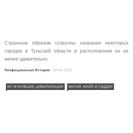
Странным образом созвучны названия некоторых
городов в Тульской области и расположение их не
менее удивительно.
Неофициальная История
04.04.2023
ИСЧЕЗНУВШИЕ ЦИВИЛИЗАЦИИ
МАГИЯ, МАЙЯ И СИДДХИ