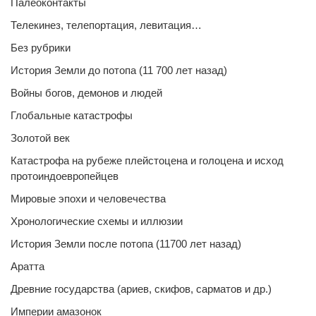
Палеоконтакты
Телекинез, телепортация, левитация…
Без рубрики
История Земли до потопа (11 700 лет назад)
Войны богов, демонов и людей
Глобальные катастрофы
Золотой век
Катастрофа на рубеже плейстоцена и голоцена и исход
протоиндоевропейцев
Мировые эпохи и человечества
Хронологические схемы и иллюзии
История Земли после потопа (11700 лет назад)
Аратта
Древние государства (ариев, скифов, сарматов и др.)
Империи амазонок