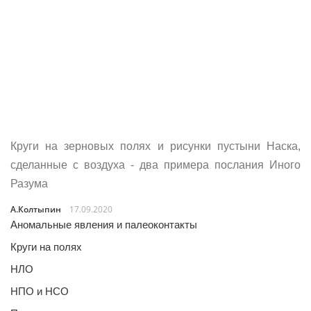
Круги на зерновых полях и рисунки пустыни Наска,
сделанные с воздуха - два примера послания Иного
Разума
А.Колтыпин
17.09.2020
Аномальные явления и палеоконтакты
Круги на полях
НЛО
НПО и НСО