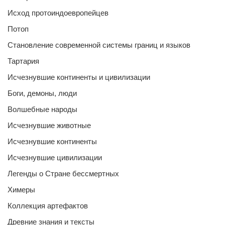
Исход протоиндоевропейцев
Потоп
Становление современной системы границ и языков
Тартария
Исчезнувшие континенты и цивилизации
Боги, демоны, люди
Волшебные народы
Исчезнувшие животные
Исчезнувшие континенты
Исчезнувшие цивилизации
Легенды о Стране бессмертных
Химеры
Коллекция артефактов
Древние знания и тексты