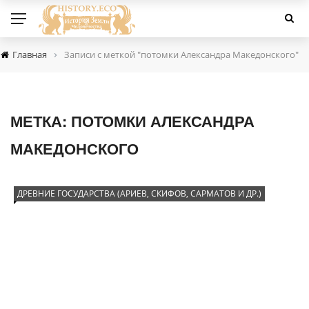
›
Главная
Записи с меткой "потомки Александра Македонского"
МЕТКА:
ПОТОМКИ АЛЕКСАНДРА
МАКЕДОНСКОГО
ДРЕВНИЕ ГОСУДАРСТВА (АРИЕВ, СКИФОВ, САРМАТОВ И ДР.)