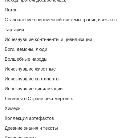
Потоп
Становление современной системы границ и языков
Тартария
Исчезнувшие континенты и цивилизации
Боги, демоны, люди
Волшебные народы
Исчезнувшие животные
Исчезнувшие континенты
Исчезнувшие цивилизации
Легенды о Стране бессмертных
Химеры
Коллекция артефактов
Древние знания и тексты
Древние карты