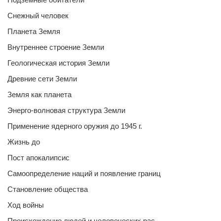
Снежный человек
Планета Земля
Внутреннее строение Земли
Геологическая история Земли
Древние сети Земли
Земля как планета
Энерго-волновая структура Земли
Применение ядерного оружия до 1945 г.
Жизнь до
Пост апокалипсис
Самоопределение наций и появление границ
Становление общества
Ход войны
Происхождение людей и человеческих рас