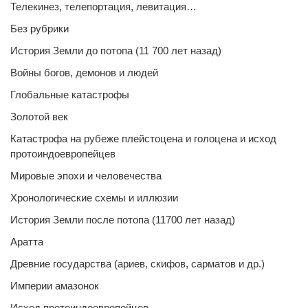
Телекинез, телепортация, левитация…
Без рубрики
История Земли до потопа (11 700 лет назад)
Войны богов, демонов и людей
Глобальные катастрофы
Золотой век
Катастрофа на рубеже плейстоцена и голоцена и исход
протоиндоевропейцев
Мировые эпохи и человечества
Хронологические схемы и иллюзии
История Земли после потопа (11700 лет назад)
Аратта
Древние государства (ариев, скифов, сарматов и др.)
Империи амазонок
Исход протоиндоевропейцев