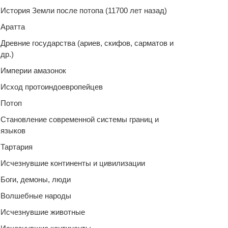
История Земли после потопа (11700 лет назад)
Аратта
Древние государства (ариев, скифов, сарматов и
др.)
Империи амазонок
Исход протоиндоевропейцев
Потоп
Становление современной системы границ и
языков
Тартария
Исчезнувшие континенты и цивилизации
Боги, демоны, люди
Волшебные народы
Исчезнувшие животные