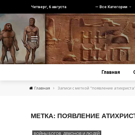
Четверг, 6 августа
— Все Категории
Главная
›
Главная
Записи с меткой "появление атихриста
МЕТКА:
ПОЯВЛЕНИЕ АТИХРИС
ВОЙНЫ БОГОВ, ДЕМОНОВ И ЛЮДЕЙ