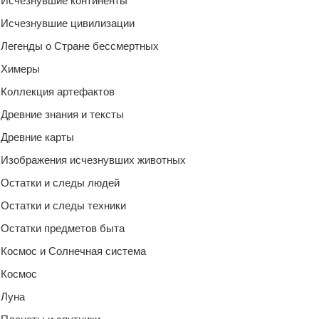
Исчезнувшие континенты
Исчезнувшие цивилизации
Легенды о Стране бессмертных
Химеры
Коллекция артефактов
Древние знания и тексты
Древние карты
Изображения исчезнувших животных
Остатки и следы людей
Остатки и следы техники
Остатки предметов быта
Космос и Солнечная система
Космос
Луна