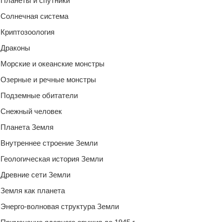
Планеты и спутники
Солнечная система
Криптозоология
Драконы
Морские и океанские монстры
Озерные и речные монстры
Подземные обитатели
Снежный человек
Планета Земля
Внутреннее строение Земли
Геологическая история Земли
Древние сети Земли
Земля как планета
Энерго-волновая структура Земли