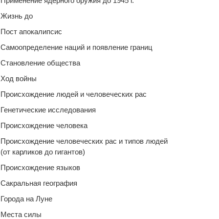
Применение ядерного оружия до 1945 г.
Жизнь до
Пост апокалипсис
Самоопределение наций и появление границ
Становление общества
Ход войны
Происхождение людей и человеческих рас
Генетические исследования
Происхождение человека
Происхождение человеческих рас и типов людей
(от карликов до гигантов)
Происхождение языков
Сакральная география
Города на Луне
Места силы