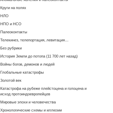
Круги на полях
НЛО
НПО и НСО
Палеоконтакты
Телекинез, телепортация, левитация…
Без рубрики
История Земли до потопа (11 700 лет назад)
Войны богов, демонов и людей
Глобальные катастрофы
Золотой век
Катастрофа на рубеже плейстоцена и голоцена и
исход протоиндоевропейцев
Мировые эпохи и человечества
Хронологические схемы и иллюзии