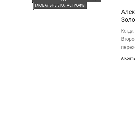
ГЛОБАЛЬНЫЕ КАТАСТРОФЫ
Алек
Золо
Когда
Второ
перехо
А.Колт