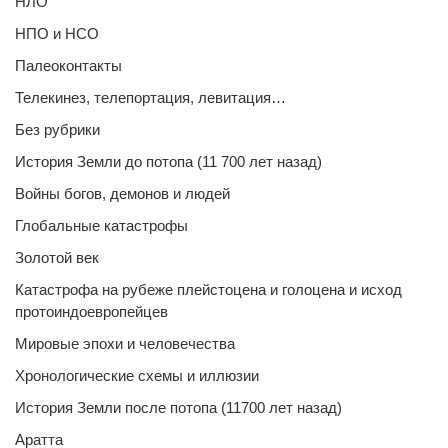
НЛО
НПО и НСО
Палеоконтакты
Телекинез, телепортация, левитация…
Без рубрики
История Земли до потопа (11 700 лет назад)
Войны богов, демонов и людей
Глобальные катастрофы
Золотой век
Катастрофа на рубеже плейстоцена и голоцена и исход
протоиндоевропейцев
Мировые эпохи и человечества
Хронологические схемы и иллюзии
История Земли после потопа (11700 лет назад)
Аратта