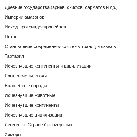
Древние государства (ариев, скифов, сарматов и др.)
Империи амазонок
Исход протоиндоевропейцев
Потоп
Становление современной системы границ и языков
Тартария
Исчезнувшие континенты и цивилизации
Боги, демоны, люди
Волшебные народы
Исчезнувшие животные
Исчезнувшие континенты
Исчезнувшие цивилизации
Легенды о Стране бессмертных
Химеры