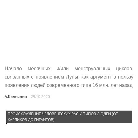
Начало месячных и/или менструальных циклов,
связанных с появлением Луны, как аргумент в пользу
появления людей современного типа 16 млн. лет назад
А.Колтыпин
29.10.2020
ПРОИСХОЖДЕНИЕ ЧЕЛОВЕЧЕСКИХ РАС И ТИПОВ ЛЮДЕЙ (ОТ
КАРЛИКОВ ДО ГИГАНТОВ)