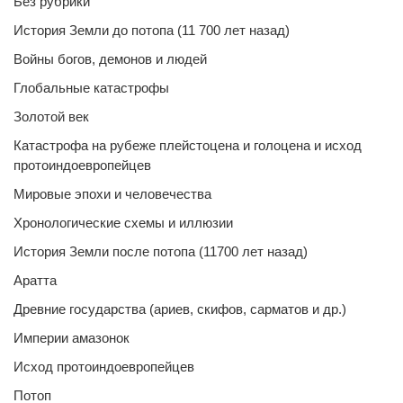
Без рубрики
История Земли до потопа (11 700 лет назад)
Войны богов, демонов и людей
Глобальные катастрофы
Золотой век
Катастрофа на рубеже плейстоцена и голоцена и исход
протоиндоевропейцев
Мировые эпохи и человечества
Хронологические схемы и иллюзии
История Земли после потопа (11700 лет назад)
Аратта
Древние государства (ариев, скифов, сарматов и др.)
Империи амазонок
Исход протоиндоевропейцев
Потоп