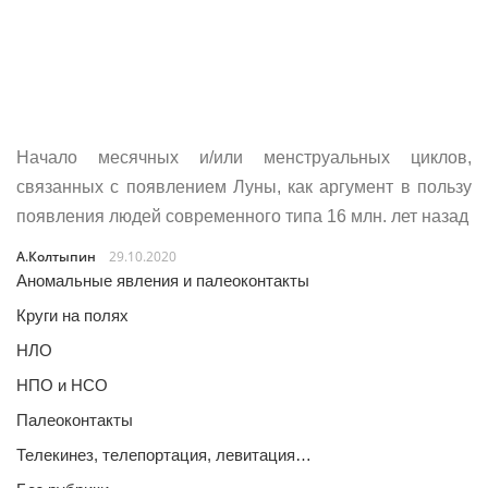
Начало месячных и/или менструальных циклов,
связанных с появлением Луны, как аргумент в пользу
появления людей современного типа 16 млн. лет назад
А.Колтыпин
29.10.2020
Аномальные явления и палеоконтакты
Круги на полях
НЛО
НПО и НСО
Палеоконтакты
Телекинез, телепортация, левитация…