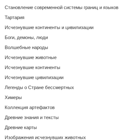
Становление современной системы границ и языков
Тартария
Исчезнувшие континенты и цивилизации
Боги, демоны, люди
Волшебные народы
Исчезнувшие животные
Исчезнувшие континенты
Исчезнувшие цивилизации
Легенды о Стране бессмертных
Химеры
Коллекция артефактов
Древние знания и тексты
Древние карты
Изображения исчезнувших животных