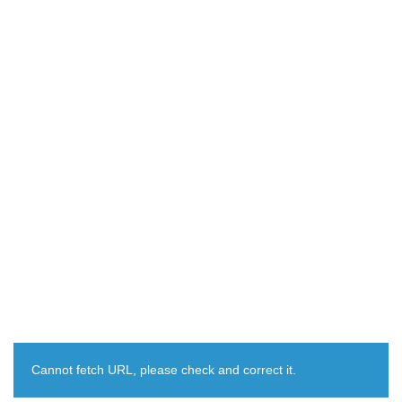
Cannot fetch URL, please check and correct it.