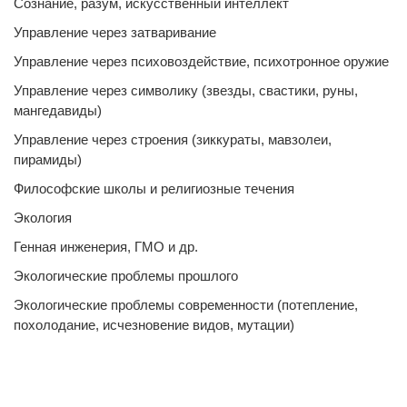
Сознание, разум, искусственный интеллект
Управление через затваривание
Управление через психовоздействие, психотронное оружие
Управление через символику (звезды, свастики, руны,
мангедавиды)
Управление через строения (зиккураты, мавзолеи,
пирамиды)
Философские школы и религиозные течения
Экология
Генная инженерия, ГМО и др.
Экологические проблемы прошлого
Экологические проблемы современности (потепление,
похолодание, исчезновение видов, мутации)