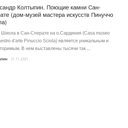
сандр Колтыпин. Поющие камни Сан-
ате (дом-музей мастера искусств Пинуччо
ла)
 Шиола в Сан-Сперате на о.Сардиния (Casa museo
estro d'arte Pinuccio Sciola) является уникальным и
торимым. В нем выставлены тысячи так ...
ыпин
21.11.2021