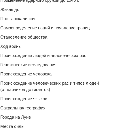
Применение ядерного оружия до 1945 г.
Жизнь до
Пост апокалипсис
Самоопределение наций и появление границ
Становление общества
Ход войны
Происхождение людей и человеческих рас
Генетические исследования
Происхождение человека
Происхождение человеческих рас и типов людей
(от карликов до гигантов)
Происхождение языков
Сакральная география
Города на Луне
Места силы