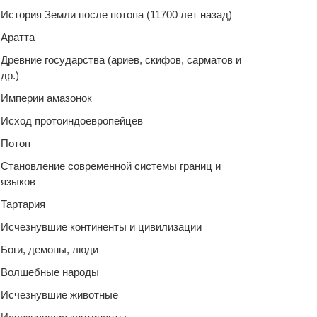
История Земли после потопа (11700 лет назад)
Аратта
Древние государства (ариев, скифов, сарматов и
др.)
Империи амазонок
Исход протоиндоевропейцев
Потоп
Становление современной системы границ и
языков
Тартария
Исчезнувшие континенты и цивилизации
Боги, демоны, люди
Волшебные народы
Исчезнувшие животные