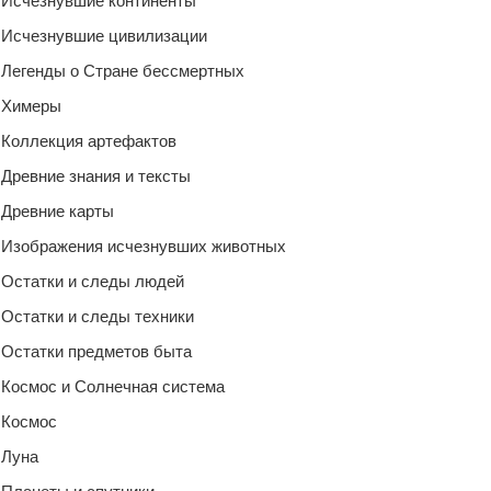
Исчезнувшие континенты
Исчезнувшие цивилизации
Легенды о Стране бессмертных
Химеры
Коллекция артефактов
Древние знания и тексты
Древние карты
Изображения исчезнувших животных
Остатки и следы людей
Остатки и следы техники
Остатки предметов быта
Космос и Солнечная система
Космос
Луна