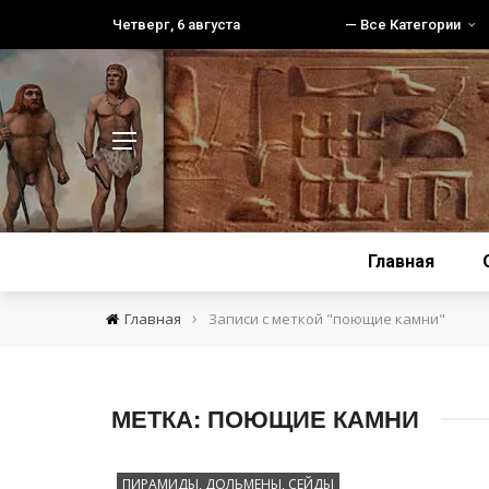
Четверг, 6 августа
— Все Категории
Главная
›
Главная
Записи с меткой "поющие камни"
МЕТКА:
ПОЮЩИЕ КАМНИ
ПИРАМИДЫ, ДОЛЬМЕНЫ, СЕЙДЫ