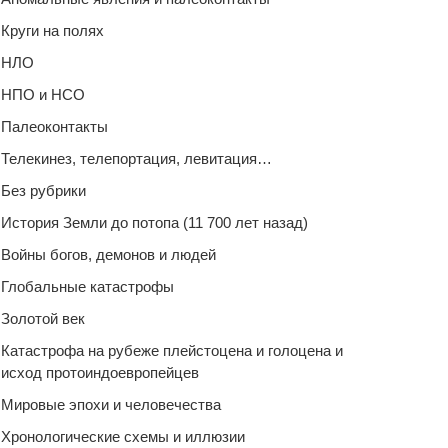
Круги на полях
НЛО
НПО и НСО
Палеоконтакты
Телекинез, телепортация, левитация…
Без рубрики
История Земли до потопа (11 700 лет назад)
Войны богов, демонов и людей
Глобальные катастрофы
Золотой век
Катастрофа на рубеже плейстоцена и голоцена и
исход протоиндоевропейцев
Мировые эпохи и человечества
Хронологические схемы и иллюзии