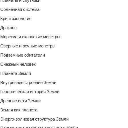
Планеты и спутники
Солнечная система
Криптозоология
Драконы
Морские и океанские монстры
Озерные и речные монстры
Подземные обитатели
Снежный человек
Планета Земля
Внутреннее строение Земли
Геологическая история Земли
Древние сети Земли
Земля как планета
Энерго-волновая структура Земли