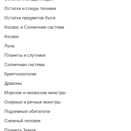
Остатки и следы техники
Остатки предметов быта
Космос и Солнечная система
Космос
Луна
Планеты и спутники
Солнечная система
Криптозоология
Драконы
Морские и океанские монстры
Озерные и речные монстры
Подземные обитатели
Снежный человек
Планета Земля