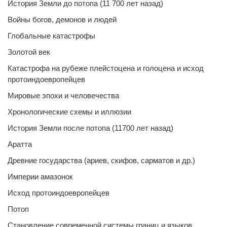
История Земли до потопа (11 700 лет назад)
Войны богов, демонов и людей
Глобальные катастрофы
Золотой век
Катастрофа на рубеже плейстоцена и голоцена и исход
протоиндоевропейцев
Мировые эпохи и человечества
Хронологические схемы и иллюзии
История Земли после потопа (11700 лет назад)
Аратта
Древние государства (ариев, скифов, сарматов и др.)
Империи амазонок
Исход протоиндоевропейцев
Потоп
Становление современной системы границ и языков