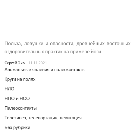
Польза, ловушки и опасности, древнейших восточных
оздоровительных практик на примере йоги.
Сергей Эко
11.11.2021
Аномальные явления и палеоконтакты
Круги на полях
НЛО
НПО и НСО
Палеоконтакты
Телекинез, телепортация, левитация…
Без рубрики