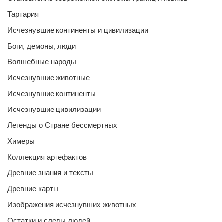
Тартария
Исчезнувшие континенты и цивилизации
Боги, демоны, люди
Волшебные народы
Исчезнувшие животные
Исчезнувшие континенты
Исчезнувшие цивилизации
Легенды о Стране бессмертных
Химеры
Коллекция артефактов
Древние знания и тексты
Древние карты
Изображения исчезнувших животных
Остатки и следы людей