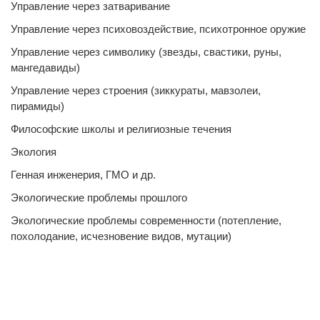
Управление через затваривание
Управление через психовоздействие, психотронное оружие
Управление через символику (звезды, свастики, руны,
мангедавиды)
Управление через строения (зиккураты, мавзолеи,
пирамиды)
Философские школы и религиозные течения
Экология
Генная инженерия, ГМО и др.
Экологические проблемы прошлого
Экологические проблемы современности (потепление,
похолодание, исчезновение видов, мутации)