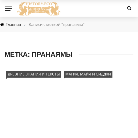
›
Главная
Записи с меткой "пранаямы"
МЕТКА:
ПРАНАЯМЫ
ДРЕВНИЕ ЗНАНИЯ И ТЕКСТЫ
МАГИЯ, МАЙЯ И СИДДХИ