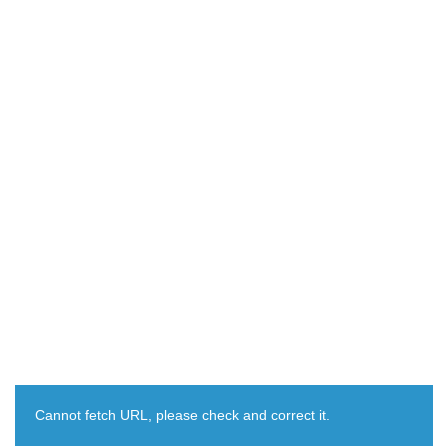
Cannot fetch URL, please check and correct it.