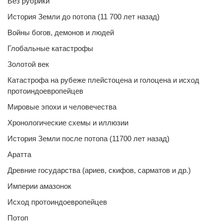
Без рубрики
История Земли до потопа (11 700 лет назад)
Войны богов, демонов и людей
Глобальные катастрофы
Золотой век
Катастрофа на рубеже плейстоцена и голоцена и исход
протоиндоевропейцев
Мировые эпохи и человечества
Хронологические схемы и иллюзии
История Земли после потопа (11700 лет назад)
Аратта
Древние государства (ариев, скифов, сарматов и др.)
Империи амазонок
Исход протоиндоевропейцев
Потоп