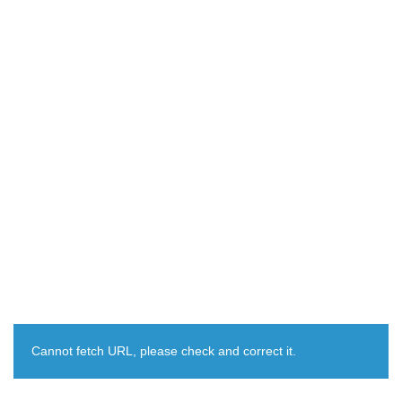
Cannot fetch URL, please check and correct it.