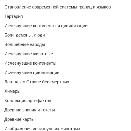
Становление современной системы границ и языков
Тартария
Исчезнувшие континенты и цивилизации
Боги, демоны, люди
Волшебные народы
Исчезнувшие животные
Исчезнувшие континенты
Исчезнувшие цивилизации
Легенды о Стране бессмертных
Химеры
Коллекция артефактов
Древние знания и тексты
Древние карты
Изображения исчезнувших животных