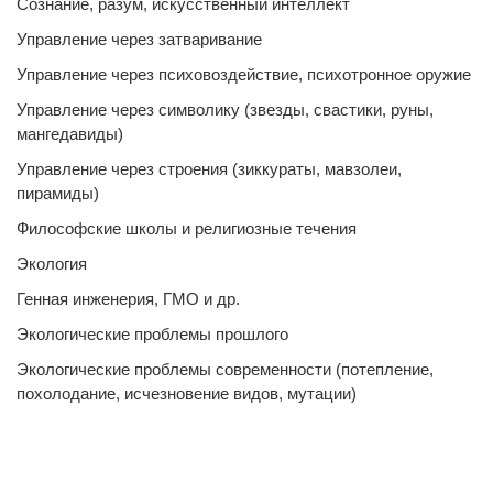
Сознание, разум, искусственный интеллект
Управление через затваривание
Управление через психовоздействие, психотронное оружие
Управление через символику (звезды, свастики, руны,
мангедавиды)
Управление через строения (зиккураты, мавзолеи,
пирамиды)
Философские школы и религиозные течения
Экология
Генная инженерия, ГМО и др.
Экологические проблемы прошлого
Экологические проблемы современности (потепление,
похолодание, исчезновение видов, мутации)