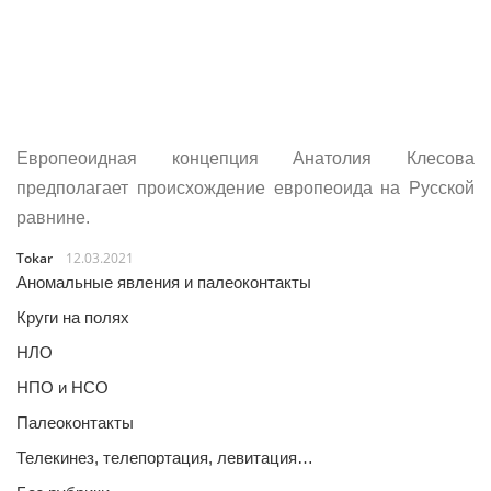
Европеоидная концепция Анатолия Клесова
предполагает происхождение европеоида на Русской
равнине.
Tokar
12.03.2021
Аномальные явления и палеоконтакты
Круги на полях
НЛО
НПО и НСО
Палеоконтакты
Телекинез, телепортация, левитация…