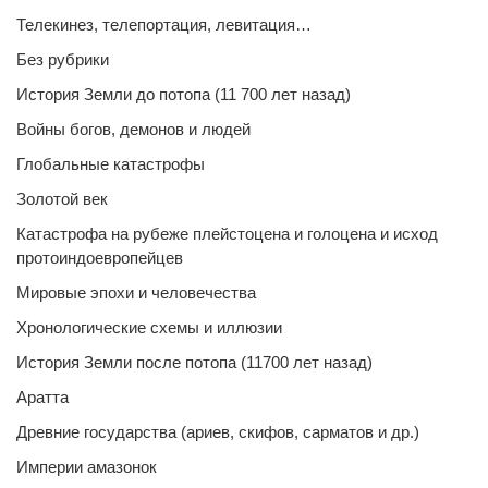
Телекинез, телепортация, левитация…
Без рубрики
История Земли до потопа (11 700 лет назад)
Войны богов, демонов и людей
Глобальные катастрофы
Золотой век
Катастрофа на рубеже плейстоцена и голоцена и исход
протоиндоевропейцев
Мировые эпохи и человечества
Хронологические схемы и иллюзии
История Земли после потопа (11700 лет назад)
Аратта
Древние государства (ариев, скифов, сарматов и др.)
Империи амазонок