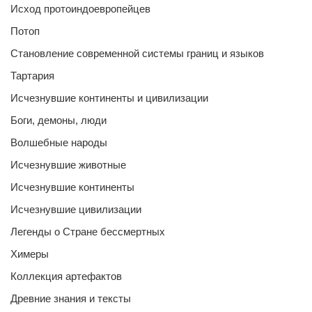
Исход протоиндоевропейцев
Потоп
Становление современной системы границ и языков
Тартария
Исчезнувшие континенты и цивилизации
Боги, демоны, люди
Волшебные народы
Исчезнувшие животные
Исчезнувшие континенты
Исчезнувшие цивилизации
Легенды о Стране бессмертных
Химеры
Коллекция артефактов
Древние знания и тексты