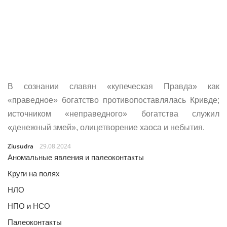
В сознании славян «купеческая Правда» как
«праведное» богатство противопоставлялась Кривде;
источником «неправедного» богатства служил
«денежный змей», олицетворение хаоса и небытия.
Ziusudra
29.08.2024
Аномальные явления и палеоконтакты
Круги на полях
НЛО
НПО и НСО
Палеоконтакты