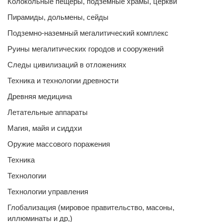
Колокольные пещеры, подземные храмы, церкви
Пирамиды, дольмены, сейды
Подземно-наземный мегалитический комплекс
Руины мегалитических городов и сооружений
Следы цивилизаций в отложениях
Техника и технологии древности
Древняя медицина
Летательные аппараты
Магия, майя и сиддхи
Оружие массового поражения
Техника
Технологии
Технологии управления
Глобализация (мировое правительство, масоны,
иллюминаты и др,)