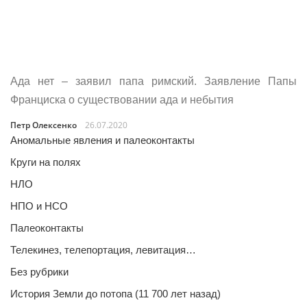
Ада нет – заявил папа римский. Заявление Папы
Франциска о существовании ада и небытия
Петр Олексенко
26.07.2020
Аномальные явления и палеоконтакты
Круги на полях
НЛО
НПО и НСО
Палеоконтакты
Телекинез, телепортация, левитация…
Без рубрики
История Земли до потопа (11 700 лет назад)