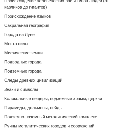
Происхождение человеческих рас и типов людей (от
карликов до гигантов)
Происхождение языков
Сакральная география
Города на Луне
Места силы
Мифические земли
Подводные города
Подземные города
Следы древних цивилизаций
Знаки и символы
Колокольные пещеры, подземные храмы, церкви
Пирамиды, дольмены, сейды
Подземно-наземный мегалитический комплекс
Руины мегалитических городов и сооружений