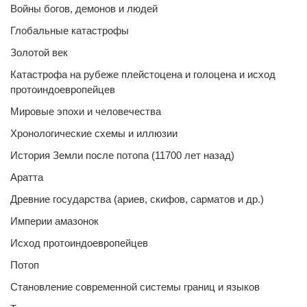
Войны богов, демонов и людей
Глобальные катастрофы
Золотой век
Катастрофа на рубеже плейстоцена и голоцена и исход
протоиндоевропейцев
Мировые эпохи и человечества
Хронологические схемы и иллюзии
История Земли после потопа (11700 лет назад)
Аратта
Древние государства (ариев, скифов, сарматов и др.)
Империи амазонок
Исход протоиндоевропейцев
Потоп
Становление современной системы границ и языков