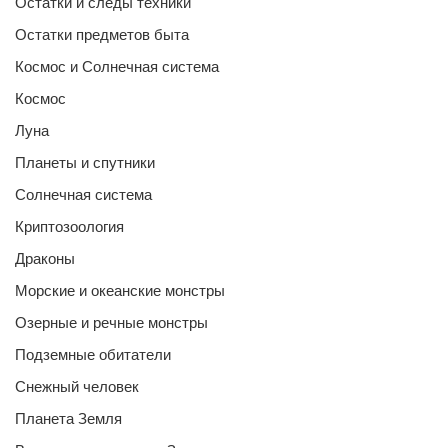
Остатки и следы техники
Остатки предметов быта
Космос и Солнечная система
Космос
Луна
Планеты и спутники
Солнечная система
Криптозоология
Драконы
Морские и океанские монстры
Озерные и речные монстры
Подземные обитатели
Снежный человек
Планета Земля