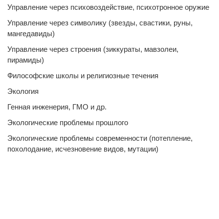
Управление через психовоздействие, психотронное оружие
Управление через символику (звезды, свастики, руны,
мангедавиды)
Управление через строения (зиккураты, мавзолеи,
пирамиды)
Философские школы и религиозные течения
Экология
Генная инженерия, ГМО и др.
Экологические проблемы прошлого
Экологические проблемы современности (потепление,
похолодание, исчезновение видов, мутации)