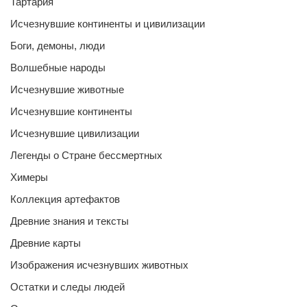
Тартария
Исчезнувшие континенты и цивилизации
Боги, демоны, люди
Волшебные народы
Исчезнувшие животные
Исчезнувшие континенты
Исчезнувшие цивилизации
Легенды о Стране бессмертных
Химеры
Коллекция артефактов
Древние знания и тексты
Древние карты
Изображения исчезнувших животных
Остатки и следы людей