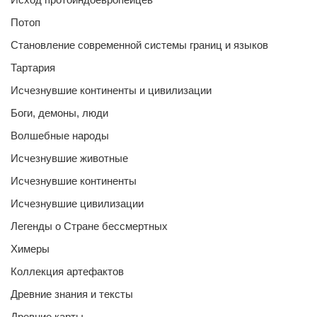
Потоп
Становление современной системы границ и языков
Тартария
Исчезнувшие континенты и цивилизации
Боги, демоны, люди
Волшебные народы
Исчезнувшие животные
Исчезнувшие континенты
Исчезнувшие цивилизации
Легенды о Стране бессмертных
Химеры
Коллекция артефактов
Древние знания и тексты
Древние карты