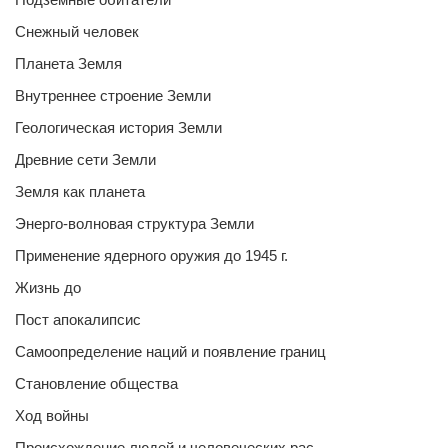
Снежный человек
Планета Земля
Внутреннее строение Земли
Геологическая история Земли
Древние сети Земли
Земля как планета
Энерго-волновая структура Земли
Применение ядерного оружия до 1945 г.
Жизнь до
Пост апокалипсис
Самоопределение наций и появление границ
Становление общества
Ход войны
Происхождение людей и человеческих рас