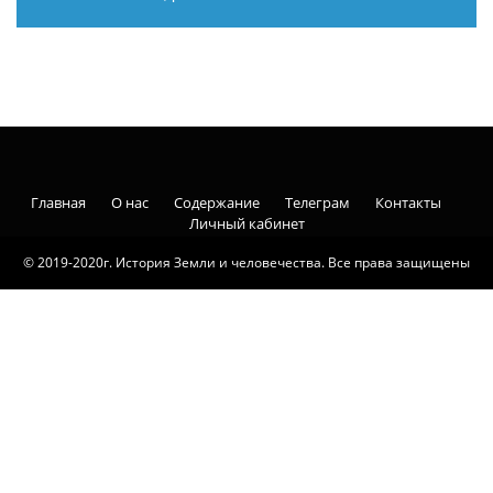
Главная
О нас
Содержание
Телеграм
Контакты
Личный кабинет
© 2019-2020г. История Земли и человечества. Все права защищены