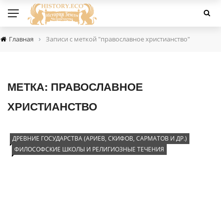
›
Главная
Записи с меткой "православное христианство"
МЕТКА:
ПРАВОСЛАВНОЕ
ХРИСТИАНСТВО
ДРЕВНИЕ ГОСУДАРСТВА (АРИЕВ, СКИФОВ, САРМАТОВ И ДР.)
ФИЛОСОФСКИЕ ШКОЛЫ И РЕЛИГИОЗНЫЕ ТЕЧЕНИЯ