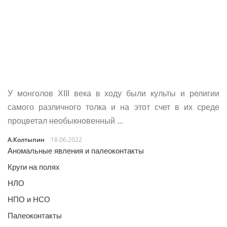
У монголов XIII века в ходу были культы и религии
самого различного толка и на этот счет в их среде
процветал необыкновенный ...
А.Колтыпин
18.06.2022
Аномальные явления и палеоконтакты
Круги на полях
НЛО
НПО и НСО
Палеоконтакты