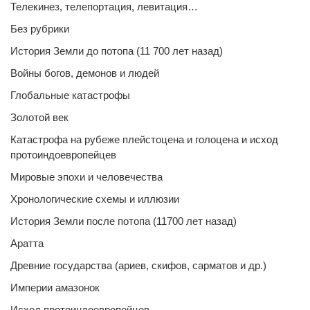
Телекинез, телепортация, левитация…
Без рубрики
История Земли до потопа (11 700 лет назад)
Войны богов, демонов и людей
Глобальные катастрофы
Золотой век
Катастрофа на рубеже плейстоцена и голоцена и исход
протоиндоевропейцев
Мировые эпохи и человечества
Хронологические схемы и иллюзии
История Земли после потопа (11700 лет назад)
Аратта
Древние государства (ариев, скифов, сарматов и др.)
Империи амазонок
Исход протоиндоевропейцев