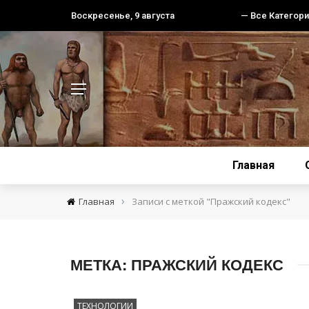
Воскресенье, 9 августа
— Все Категори
Главная
›
Главная
Записи с меткой "Пражский кодекс"
МЕТКА:
ПРАЖСКИЙ КОДЕКС
ТЕХНОЛОГИИ