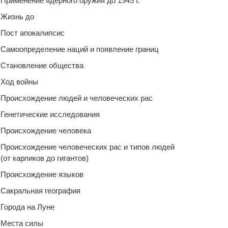
Применение ядерного оружия до 1945 г.
Жизнь до
Пост апокалипсис
Самоопределение наций и появление границ
Становление общества
Ход войны
Происхождение людей и человеческих рас
Генетические исследования
Происхождение человека
Происхождение человеческих рас и типов людей
(от карликов до гигантов)
Происхождение языков
Сакральная география
Города на Луне
Места силы