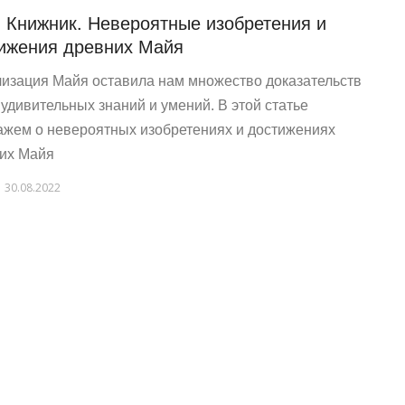
 Книжник. Невероятные изобретения и
ижения древних Майя
изация Майя оставила нам множество доказательств
 удивительных знаний и умений. В этой статье
ажем о невероятных изобретениях и достижениях
их Майя
30.08.2022