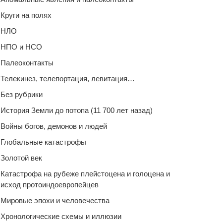
Круги на полях
НЛО
НПО и НСО
Палеоконтакты
Телекинез, телепортация, левитация…
Без рубрики
История Земли до потопа (11 700 лет назад)
Войны богов, демонов и людей
Глобальные катастрофы
Золотой век
Катастрофа на рубеже плейстоцена и голоцена и
исход протоиндоевропейцев
Мировые эпохи и человечества
Хронологические схемы и иллюзии