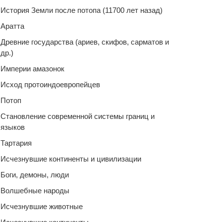
История Земли после потопа (11700 лет назад)
Аратта
Древние государства (ариев, скифов, сарматов и
др.)
Империи амазонок
Исход протоиндоевропейцев
Потоп
Становление современной системы границ и
языков
Тартария
Исчезнувшие континенты и цивилизации
Боги, демоны, люди
Волшебные народы
Исчезнувшие животные