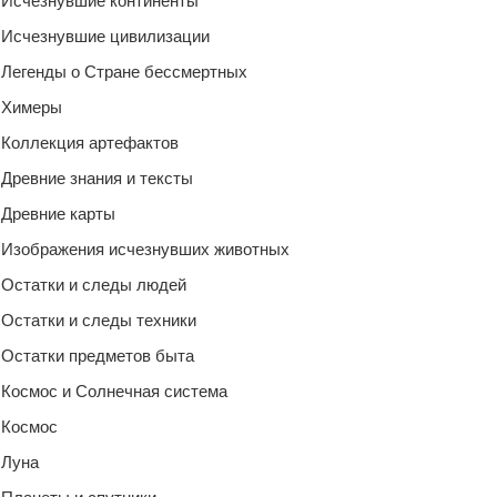
Исчезнувшие континенты
Исчезнувшие цивилизации
Легенды о Стране бессмертных
Химеры
Коллекция артефактов
Древние знания и тексты
Древние карты
Изображения исчезнувших животных
Остатки и следы людей
Остатки и следы техники
Остатки предметов быта
Космос и Солнечная система
Космос
Луна