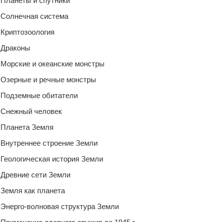
Планеты и спутники
Солнечная система
Криптозоология
Драконы
Морские и океанские монстры
Озерные и речные монстры
Подземные обитатели
Снежный человек
Планета Земля
Внутреннее строение Земли
Геологическая история Земли
Древние сети Земли
Земля как планета
Энерго-волновая структура Земли