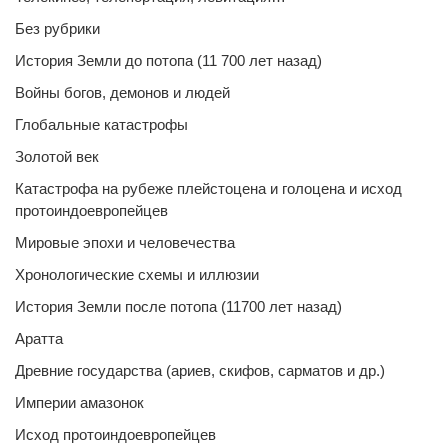
Без рубрики
История Земли до потопа (11 700 лет назад)
Войны богов, демонов и людей
Глобальные катастрофы
Золотой век
Катастрофа на рубеже плейстоцена и голоцена и исход
протоиндоевропейцев
Мировые эпохи и человечества
Хронологические схемы и иллюзии
История Земли после потопа (11700 лет назад)
Аратта
Древние государства (ариев, скифов, сарматов и др.)
Империи амазонок
Исход протоиндоевропейцев