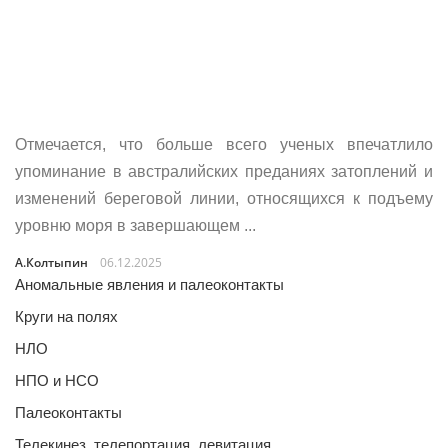
Отмечается, что больше всего ученых впечатлило
упоминание в австралийских преданиях затоплений и
изменений береговой линии, относящихся к подъему
уровню моря в завершающем ...
А.Колтыпин
06.12.2025
Аномальные явления и палеоконтакты
Круги на полях
НЛО
НПО и НСО
Палеоконтакты
Телекинез, телепортация, левитация…