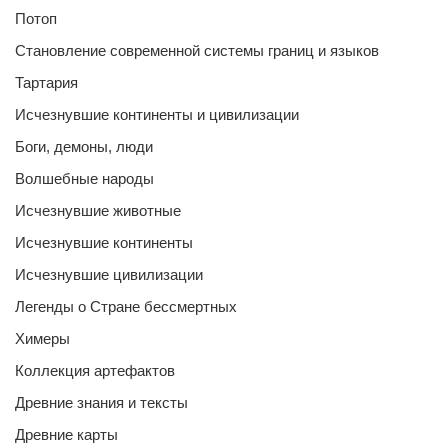
Потоп
Становление современной системы границ и языков
Тартария
Исчезнувшие континенты и цивилизации
Боги, демоны, люди
Волшебные народы
Исчезнувшие животные
Исчезнувшие континенты
Исчезнувшие цивилизации
Легенды о Стране бессмертных
Химеры
Коллекция артефактов
Древние знания и тексты
Древние карты