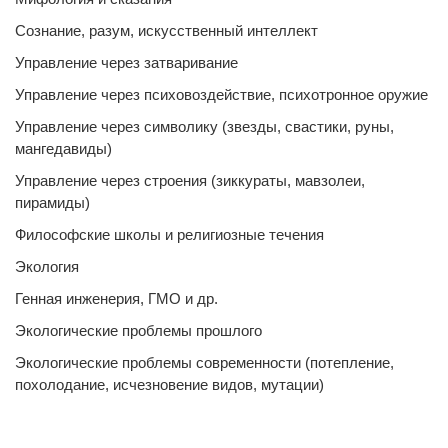
Сознание, разум, искусственный интеллект
Управление через затваривание
Управление через психовоздействие, психотронное оружие
Управление через символику (звезды, свастики, руны,
мангедавиды)
Управление через строения (зиккураты, мавзолеи,
пирамиды)
Философские школы и религиозные течения
Экология
Генная инженерия, ГМО и др.
Экологические проблемы прошлого
Экологические проблемы современности (потепление,
похолодание, исчезновение видов, мутации)