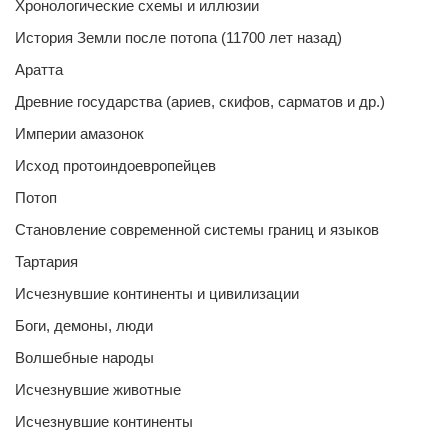
Хронологические схемы и иллюзии
История Земли после потопа (11700 лет назад)
Аратта
Древние государства (ариев, скифов, сарматов и др.)
Империи амазонок
Исход протоиндоевропейцев
Потоп
Становление современной системы границ и языков
Тартария
Исчезнувшие континенты и цивилизации
Боги, демоны, люди
Волшебные народы
Исчезнувшие животные
Исчезнувшие континенты