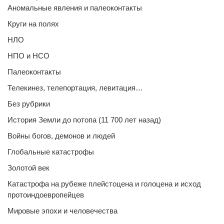
Аномальные явления и палеоконтакты
Круги на полях
НЛО
НПО и НСО
Палеоконтакты
Телекинез, телепортация, левитация…
Без рубрики
История Земли до потопа (11 700 лет назад)
Войны богов, демонов и людей
Глобальные катастрофы
Золотой век
Катастрофа на рубеже плейстоцена и голоцена и исход
протоиндоевропейцев
Мировые эпохи и человечества