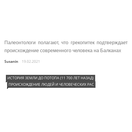
Палеонтологи полагают, что грекопитек подтверждает
происхождение современного человека на Балканах
Susanin
19.02.2021
ИСТОРИЯ ЗЕМЛИ ДО ПОТОПА (11 700 ЛЕТ НАЗАД)
ПРОИСХОЖДЕНИЕ ЛЮДЕЙ И ЧЕЛОВЕЧЕСКИХ РАС