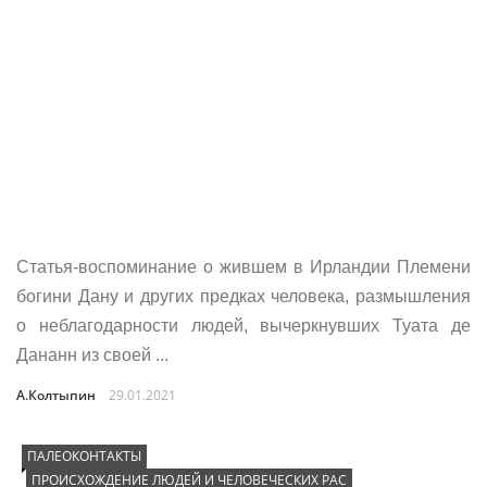
Статья-воспоминание о жившем в Ирландии Племени
богини Дану и других предках человека, размышления
о неблагодарности людей, вычеркнувших Туата де
Дананн из своей ...
А.Колтыпин
29.01.2021
ПАЛЕОКОНТАКТЫ
ПРОИСХОЖДЕНИЕ ЛЮДЕЙ И ЧЕЛОВЕЧЕСКИХ РАС