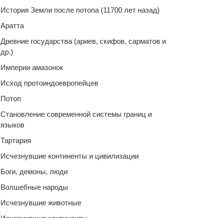
История Земли после потопа (11700 лет назад)
Аратта
Древние государства (ариев, скифов, сарматов и
др.)
Империи амазонок
Исход протоиндоевропейцев
Потоп
Становление современной системы границ и
языков
Тартария
Исчезнувшие континенты и цивилизации
Боги, демоны, люди
Волшебные народы
Исчезнувшие животные