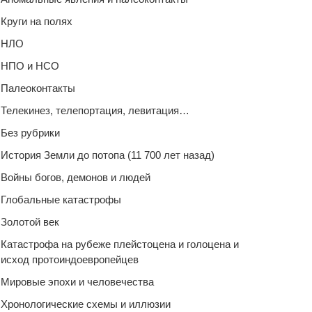
Круги на полях
НЛО
НПО и НСО
Палеоконтакты
Телекинез, телепортация, левитация…
Без рубрики
История Земли до потопа (11 700 лет назад)
Войны богов, демонов и людей
Глобальные катастрофы
Золотой век
Катастрофа на рубеже плейстоцена и голоцена и
исход протоиндоевропейцев
Мировые эпохи и человечества
Хронологические схемы и иллюзии