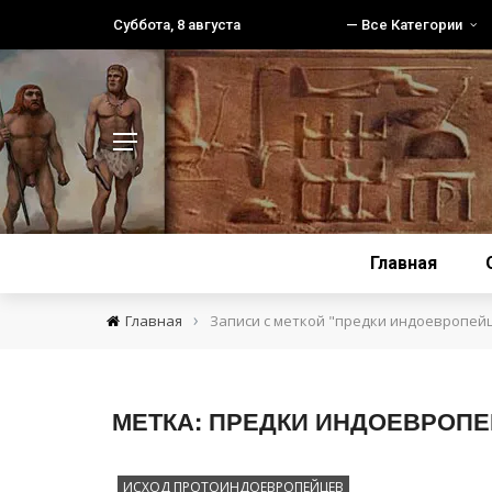
Суббота, 8 августа
— Все Категории
Главная
›
Главная
Записи с меткой "предки индоевропей
МЕТКА:
ПРЕДКИ ИНДОЕВРОП
ИСХОД ПРОТОИНДОЕВРОПЕЙЦЕВ