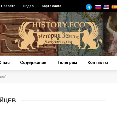
Новости
Видео
Карта сайта
О нас
Содержание
Телеграм
Контакты
цев"
ЕЙЦЕВ