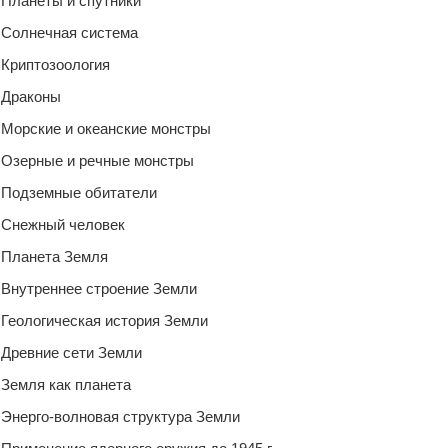
Планеты и спутники
Солнечная система
Криптозоология
Драконы
Морские и океанские монстры
Озерные и речные монстры
Подземные обитатели
Снежный человек
Планета Земля
Внутреннее строение Земли
Геологическая история Земли
Древние сети Земли
Земля как планета
Энерго-волновая структура Земли