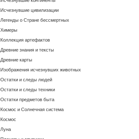
Исчезнувшие континенты
Исчезнувшие цивилизации
Легенды о Стране бессмертных
Химеры
Коллекция артефактов
Древние знания и тексты
Древние карты
Изображения исчезнувших животных
Остатки и следы людей
Остатки и следы техники
Остатки предметов быта
Космос и Солнечная система
Космос
Луна