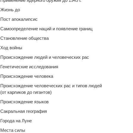
Применение ядерного оружия до 1945 г.
Жизнь до
Пост апокалипсис
Самоопределение наций и появление границ
Становление общества
Ход войны
Происхождение людей и человеческих рас
Генетические исследования
Происхождение человека
Происхождение человеческих рас и типов людей
(от карликов до гигантов)
Происхождение языков
Сакральная география
Города на Луне
Места силы