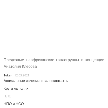
Предковые неафриканские гаплогруппы в концепции
Анатолия Клесова
Tokar
12.03.2021
Аномальные явления и палеоконтакты
Круги на полях
НЛО
НПО и НСО