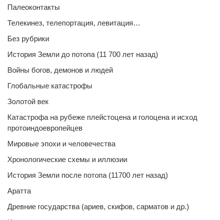
Палеоконтакты
Телекинез, телепортация, левитация…
Без рубрики
История Земли до потопа (11 700 лет назад)
Войны богов, демонов и людей
Глобальные катастрофы
Золотой век
Катастрофа на рубеже плейстоцена и голоцена и исход
протоиндоевропейцев
Мировые эпохи и человечества
Хронологические схемы и иллюзии
История Земли после потопа (11700 лет назад)
Аратта
Древние государства (ариев, скифов, сарматов и др.)