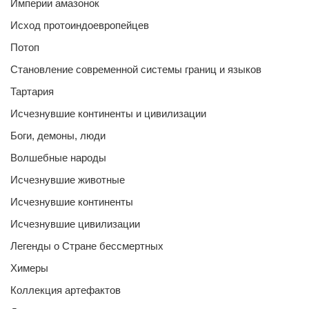
Империи амазонок
Исход протоиндоевропейцев
Потоп
Становление современной системы границ и языков
Тартария
Исчезнувшие континенты и цивилизации
Боги, демоны, люди
Волшебные народы
Исчезнувшие животные
Исчезнувшие континенты
Исчезнувшие цивилизации
Легенды о Стране бессмертных
Химеры
Коллекция артефактов