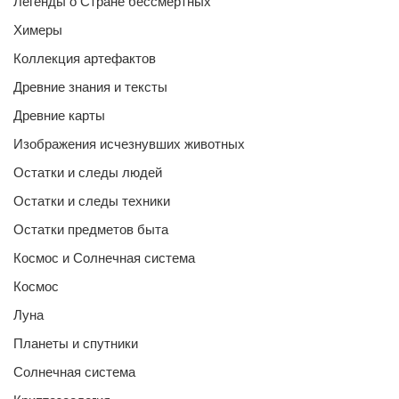
Легенды о Стране бессмертных
Химеры
Коллекция артефактов
Древние знания и тексты
Древние карты
Изображения исчезнувших животных
Остатки и следы людей
Остатки и следы техники
Остатки предметов быта
Космос и Солнечная система
Космос
Луна
Планеты и спутники
Солнечная система