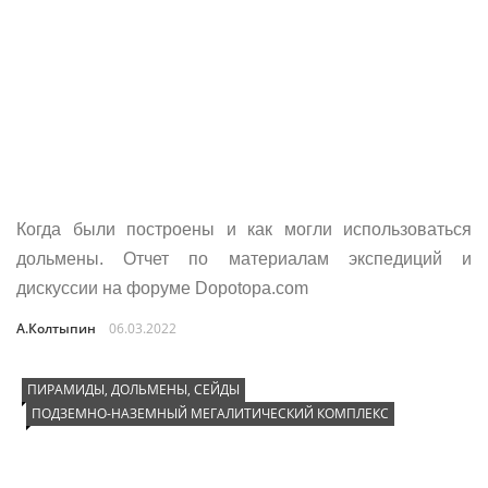
Когда были построены и как могли использоваться
дольмены. Отчет по материалам экспедиций и
дискуссии на форуме Dopotopa.com
А.Колтыпин
06.03.2022
ПИРАМИДЫ, ДОЛЬМЕНЫ, СЕЙДЫ
ПОДЗЕМНО-НАЗЕМНЫЙ МЕГАЛИТИЧЕСКИЙ КОМПЛЕКС