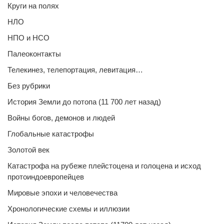
Круги на полях
НЛО
НПО и НСО
Палеоконтакты
Телекинез, телепортация, левитация…
Без рубрики
История Земли до потопа (11 700 лет назад)
Войны богов, демонов и людей
Глобальные катастрофы
Золотой век
Катастрофа на рубеже плейстоцена и голоцена и исход
протоиндоевропейцев
Мировые эпохи и человечества
Хронологические схемы и иллюзии