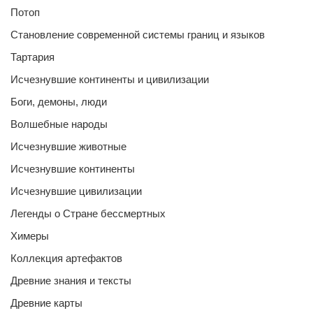
Потоп
Становление современной системы границ и языков
Тартария
Исчезнувшие континенты и цивилизации
Боги, демоны, люди
Волшебные народы
Исчезнувшие животные
Исчезнувшие континенты
Исчезнувшие цивилизации
Легенды о Стране бессмертных
Химеры
Коллекция артефактов
Древние знания и тексты
Древние карты