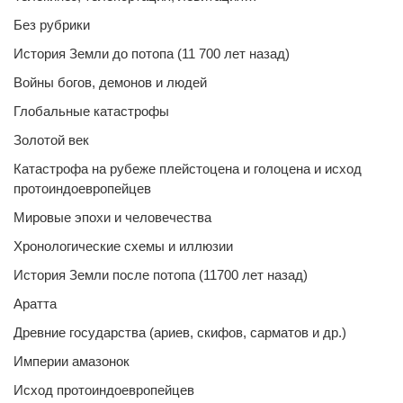
Без рубрики
История Земли до потопа (11 700 лет назад)
Войны богов, демонов и людей
Глобальные катастрофы
Золотой век
Катастрофа на рубеже плейстоцена и голоцена и исход
протоиндоевропейцев
Мировые эпохи и человечества
Хронологические схемы и иллюзии
История Земли после потопа (11700 лет назад)
Аратта
Древние государства (ариев, скифов, сарматов и др.)
Империи амазонок
Исход протоиндоевропейцев