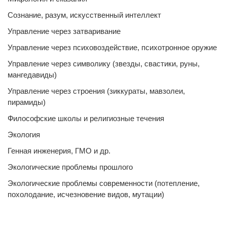
Сознание, разум, искусственный интеллект
Управление через затваривание
Управление через психовоздействие, психотронное оружие
Управление через символику (звезды, свастики, руны,
мангедавиды)
Управление через строения (зиккураты, мавзолеи,
пирамиды)
Философские школы и религиозные течения
Экология
Генная инженерия, ГМО и др.
Экологические проблемы прошлого
Экологические проблемы современности (потепление,
похолодание, исчезновение видов, мутации)