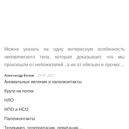
Можно указать на одну интересную особенность
человеческого тела, которая доказывает, что мы
произошли от небожителей , а не от обезьян и прочих ...
Александр Белов
24.01.2021
Аномальные явления и палеоконтакты
Круги на полях
НЛО
НПО и НСО
Палеоконтакты
Телекинез, телепортация, левитация…