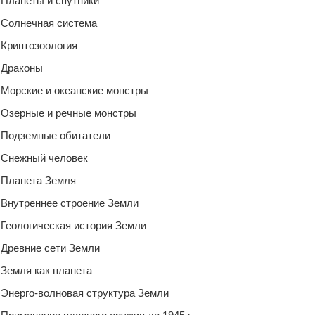
Планеты и спутники
Солнечная система
Криптозоология
Драконы
Морские и океанские монстры
Озерные и речные монстры
Подземные обитатели
Снежный человек
Планета Земля
Внутреннее строение Земли
Геологическая история Земли
Древние сети Земли
Земля как планета
Энерго-волновая структура Земли