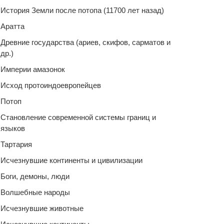
История Земли после потопа (11700 лет назад)
Аратта
Древние государства (ариев, скифов, сарматов и
др.)
Империи амазонок
Исход протоиндоевропейцев
Потоп
Становление современной системы границ и
языков
Тартария
Исчезнувшие континенты и цивилизации
Боги, демоны, люди
Волшебные народы
Исчезнувшие животные