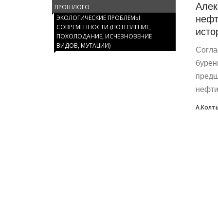
Алек
ПРОШЛОГО
нефт
ЭКОЛОГИЧЕСКИЕ ПРОБЛЕМЫ
СОВРЕМЕННОСТИ (ПОТЕПЛЕНИЕ,
исто
ПОХОЛОДАНИЕ, ИСЧЕЗНОВЕНИЕ
ВИДОВ, МУТАЦИИ)
Согла
бурен
предш
нефти
А.Колт