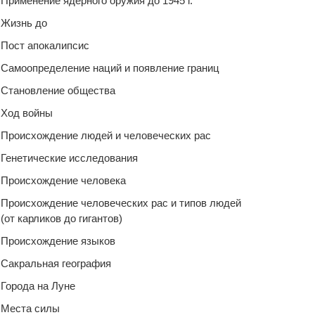
Применение ядерного оружия до 1945 г.
Жизнь до
Пост апокалипсис
Самоопределение наций и появление границ
Становление общества
Ход войны
Происхождение людей и человеческих рас
Генетические исследования
Происхождение человека
Происхождение человеческих рас и типов людей
(от карликов до гигантов)
Происхождение языков
Сакральная география
Города на Луне
Места силы