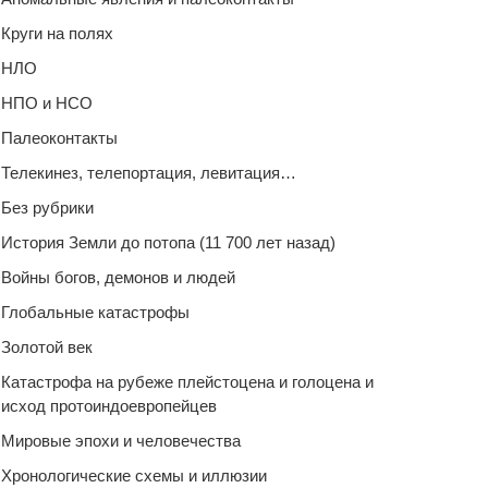
Круги на полях
НЛО
НПО и НСО
Палеоконтакты
Телекинез, телепортация, левитация…
Без рубрики
История Земли до потопа (11 700 лет назад)
Войны богов, демонов и людей
Глобальные катастрофы
Золотой век
Катастрофа на рубеже плейстоцена и голоцена и
исход протоиндоевропейцев
Мировые эпохи и человечества
Хронологические схемы и иллюзии