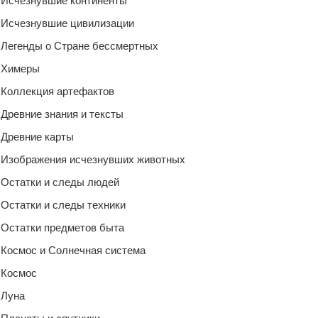
Исчезнувшие континенты
Исчезнувшие цивилизации
Легенды о Стране бессмертных
Химеры
Коллекция артефактов
Древние знания и тексты
Древние карты
Изображения исчезнувших животных
Остатки и следы людей
Остатки и следы техники
Остатки предметов быта
Космос и Солнечная система
Космос
Луна