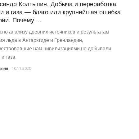
сандр Колтыпин. Добыча и переработка
и и газа — благо или крупнейшая ошибка
рии. Почему ...
сно анализу древних источников и результатам
ия льда в Антарктиде и Гренландии,
ествовавшие нам цивилизациями не добывали
 и газа
ыпин
10.11.2020