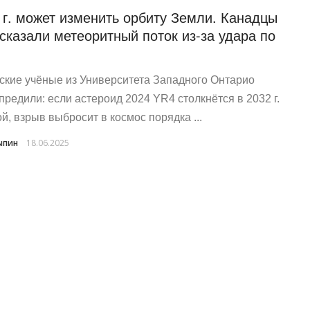
 г. может изменить орбиту Земли. Канадцы
сказали метеоритный поток из-за удара по
ские учёные из Университета Западного Онтарио
предили: если астероид 2024 YR4 столкнётся в 2032 г.
ой, взрыв выбросит в космос порядка ...
ыпин
18.06.2025