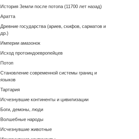
История Земли после потопа (11700 лет назад)
Аратта
Древние государства (ариев, скифов, сарматов и
др.)
Империи амазонок
Исход протоиндоевропейцев
Потоп
Становление современной системы границ и
языков
Тартария
Исчезнувшие континенты и цивилизации
Боги, демоны, люди
Волшебные народы
Исчезнувшие животные