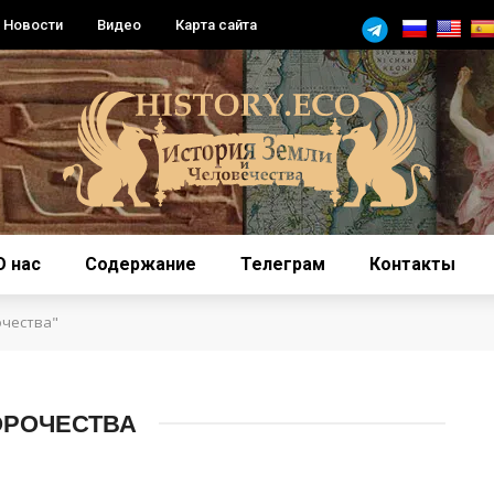
Новости
Видео
Карта сайта
О нас
Содержание
Телеграм
Контакты
очества"
ОРОЧЕСТВА