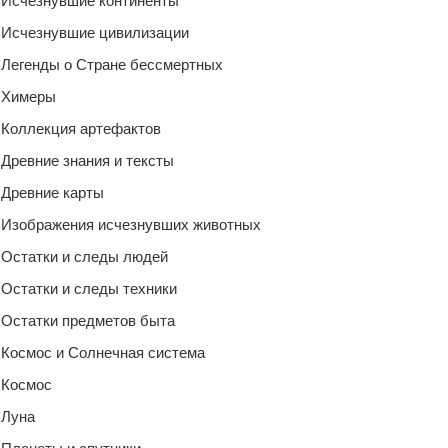
Исчезнувшие континенты
Исчезнувшие цивилизации
Легенды о Стране бессмертных
Химеры
Коллекция артефактов
Древние знания и тексты
Древние карты
Изображения исчезнувших животных
Остатки и следы людей
Остатки и следы техники
Остатки предметов быта
Космос и Солнечная система
Космос
Луна