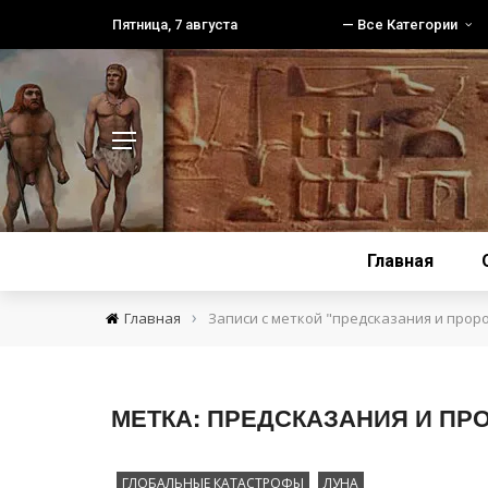
Пятница, 7 августа
— Все Категории
Главная
›
Главная
Записи с меткой "предсказания и прор
МЕТКА:
ПРЕДСКАЗАНИЯ И ПР
ГЛОБАЛЬНЫЕ КАТАСТРОФЫ
ЛУНА