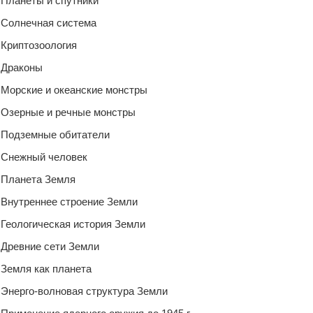
Планеты и спутники
Солнечная система
Криптозоология
Драконы
Морские и океанские монстры
Озерные и речные монстры
Подземные обитатели
Снежный человек
Планета Земля
Внутреннее строение Земли
Геологическая история Земли
Древние сети Земли
Земля как планета
Энерго-волновая структура Земли