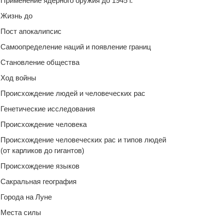
Применение ядерного оружия до 1945 г.
Жизнь до
Пост апокалипсис
Самоопределение наций и появление границ
Становление общества
Ход войны
Происхождение людей и человеческих рас
Генетические исследования
Происхождение человека
Происхождение человеческих рас и типов людей
(от карликов до гигантов)
Происхождение языков
Сакральная география
Города на Луне
Места силы