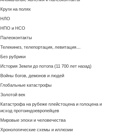
Круги на полях
НЛО
НПО и НСО
Палеоконтакты
Телекинез, телепортация, левитация…
Без рубрики
История Земли до потопа (11 700 лет назад)
Войны богов, демонов и людей
Глобальные катастрофы
Золотой век
Катастрофа на рубеже плейстоцена и голоцена и
исход протоиндоевропейцев
Мировые эпохи и человечества
Хронологические схемы и иллюзии