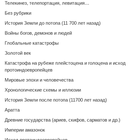
Телекинез, телепортация, левитация…
Без рубрики
История Земли до потопа (11 700 лет назад)
Войны богов, демонов и людей
Глобальные катастрофы
Золотой век
Катастрофа на рубеже плейстоцена и голоцена и исход
протоиндоевропейцев
Мировые эпохи и человечества
Хронологические схемы и иллюзии
История Земли после потопа (11700 лет назад)
Аратта
Древние государства (ариев, скифов, сарматов и др.)
Империи амазонок
Исход протоиндоевропейцев