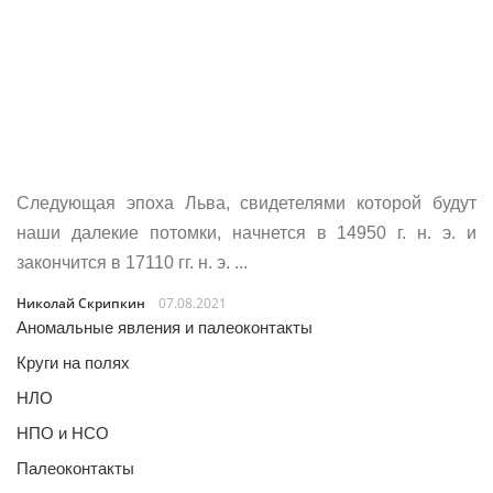
Следующая эпоха Льва, свидетелями которой будут
наши далекие потомки, начнется в 14950 г. н. э. и
закончится в 17110 гг. н. э. ...
Николай Скрипкин
07.08.2021
Аномальные явления и палеоконтакты
Круги на полях
НЛО
НПО и НСО
Палеоконтакты