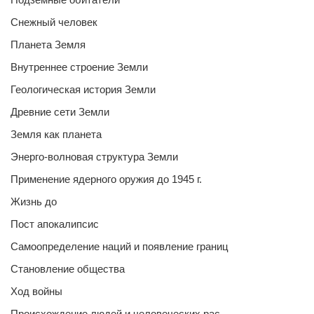
Снежный человек
Планета Земля
Внутреннее строение Земли
Геологическая история Земли
Древние сети Земли
Земля как планета
Энерго-волновая структура Земли
Применение ядерного оружия до 1945 г.
Жизнь до
Пост апокалипсис
Самоопределение наций и появление границ
Становление общества
Ход войны
Происхождение людей и человеческих рас