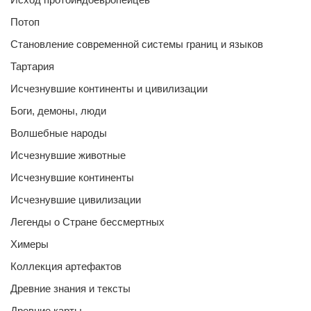
Потоп
Становление современной системы границ и языков
Тартария
Исчезнувшие континенты и цивилизации
Боги, демоны, люди
Волшебные народы
Исчезнувшие животные
Исчезнувшие континенты
Исчезнувшие цивилизации
Легенды о Стране бессмертных
Химеры
Коллекция артефактов
Древние знания и тексты
Древние карты