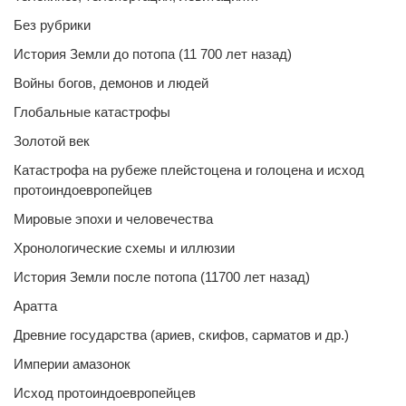
Без рубрики
История Земли до потопа (11 700 лет назад)
Войны богов, демонов и людей
Глобальные катастрофы
Золотой век
Катастрофа на рубеже плейстоцена и голоцена и исход
протоиндоевропейцев
Мировые эпохи и человечества
Хронологические схемы и иллюзии
История Земли после потопа (11700 лет назад)
Аратта
Древние государства (ариев, скифов, сарматов и др.)
Империи амазонок
Исход протоиндоевропейцев