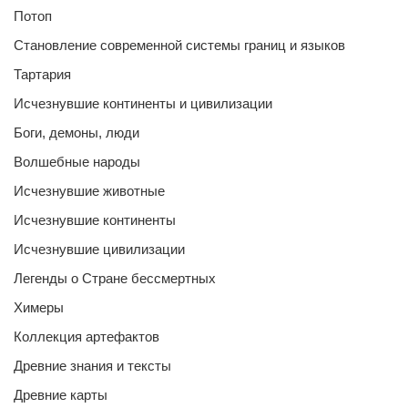
Потоп
Становление современной системы границ и языков
Тартария
Исчезнувшие континенты и цивилизации
Боги, демоны, люди
Волшебные народы
Исчезнувшие животные
Исчезнувшие континенты
Исчезнувшие цивилизации
Легенды о Стране бессмертных
Химеры
Коллекция артефактов
Древние знания и тексты
Древние карты