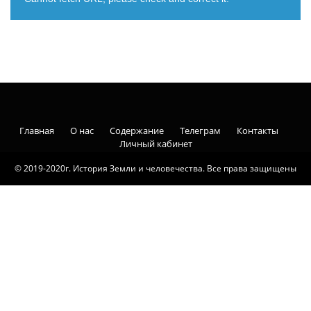
Главная
О нас
Содержание
Телеграм
Контакты
Личный кабинет
© 2019-2020г. История Земли и человечества. Все права защищены