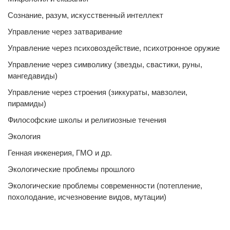
Сознание, разум, искусственный интеллект
Управление через затваривание
Управление через психовоздействие, психотронное оружие
Управление через символику (звезды, свастики, руны,
мангедавиды)
Управление через строения (зиккураты, мавзолеи,
пирамиды)
Философские школы и религиозные течения
Экология
Генная инженерия, ГМО и др.
Экологические проблемы прошлого
Экологические проблемы современности (потепление,
похолодание, исчезновение видов, мутации)