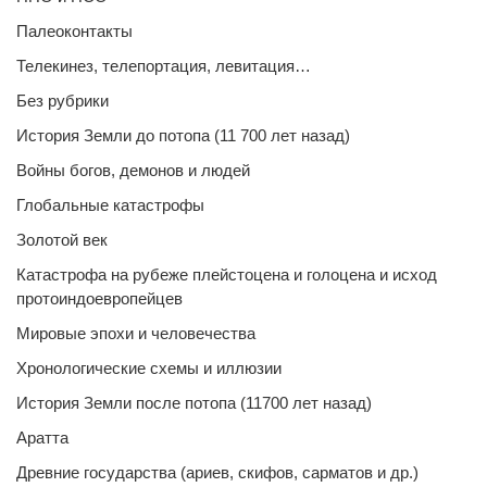
Палеоконтакты
Телекинез, телепортация, левитация…
Без рубрики
История Земли до потопа (11 700 лет назад)
Войны богов, демонов и людей
Глобальные катастрофы
Золотой век
Катастрофа на рубеже плейстоцена и голоцена и исход
протоиндоевропейцев
Мировые эпохи и человечества
Хронологические схемы и иллюзии
История Земли после потопа (11700 лет назад)
Аратта
Древние государства (ариев, скифов, сарматов и др.)