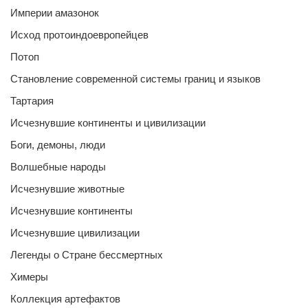
Империи амазонок
Исход протоиндоевропейцев
Потоп
Становление современной системы границ и языков
Тартария
Исчезнувшие континенты и цивилизации
Боги, демоны, люди
Волшебные народы
Исчезнувшие животные
Исчезнувшие континенты
Исчезнувшие цивилизации
Легенды о Стране бессмертных
Химеры
Коллекция артефактов