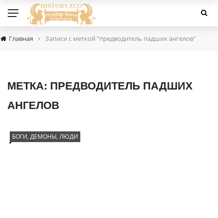
›
Главная
Записи с меткой "предводитель падших ангелов"
МЕТКА:
ПРЕДВОДИТЕЛЬ ПАДШИХ
АНГЕЛОВ
БОГИ, ДЕМОНЫ, ЛЮДИ