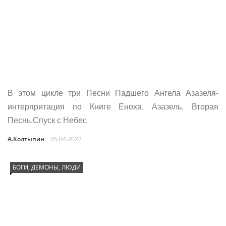
В этом цикле три Песни Падшего Ангела Азазеля-
интерпритация по Книге Еноха. Азазель. Вторая
Песнь.Спуск с Небес
А.Колтыпин
05.04.2022
БОГИ, ДЕМОНЫ, ЛЮДИ