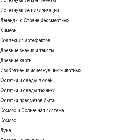
Исчезнувшие континенты
Исчезнувшие цивилизации
Легенды о Стране бессмертных
Химеры
Коллекция артефактов
Древние знания и тексты
Древние карты
Изображения исчезнувших животных
Остатки и следы людей
Остатки и следы техники
Остатки предметов быта
Космос и Солнечная система
Космос
Луна