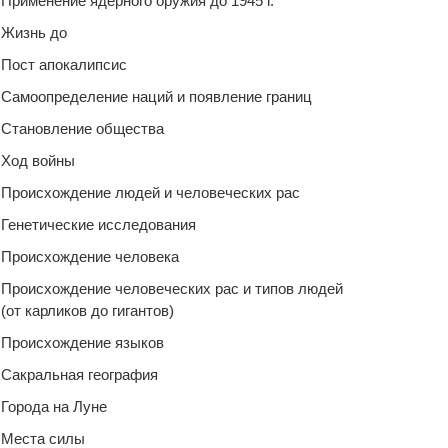
Применение ядерного оружия до 1945 г.
Жизнь до
Пост апокалипсис
Самоопределение наций и появление границ
Становление общества
Ход войны
Происхождение людей и человеческих рас
Генетические исследования
Происхождение человека
Происхождение человеческих рас и типов людей
(от карликов до гигантов)
Происхождение языков
Сакральная география
Города на Луне
Места силы