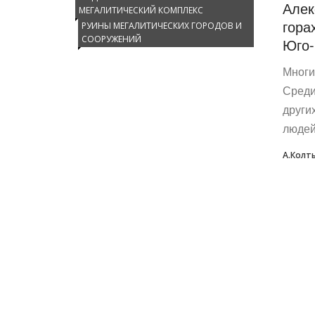
Алек
МЕГАЛИТИЧЕСКИЙ КОМПЛЕКС
гора
РУИНЫ МЕГАЛИТИЧЕСКИХ ГОРОДОВ И
СООРУЖЕНИЙ
Юго-
Многи
Среди
други
людей,
А.Колт