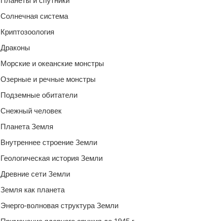
Планеты и спутники
Солнечная система
Криптозоология
Драконы
Морские и океанские монстры
Озерные и речные монстры
Подземные обитатели
Снежный человек
Планета Земля
Внутреннее строение Земли
Геологическая история Земли
Древние сети Земли
Земля как планета
Энерго-волновая структура Земли