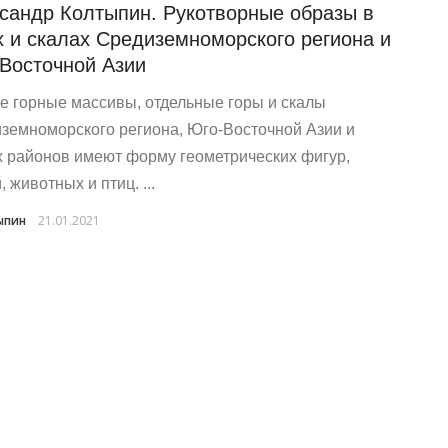
сандр Колтыпин. Рукотворные образы в
х и скалах Средиземноморского региона и
Восточной Азии
е горные массивы, отдельные горы и скалы
земноморского региона, Юго-Восточной Азии и
х районов имеют форму геометрических фигур,
 животных и птиц. ...
ыпин
21.01.2021