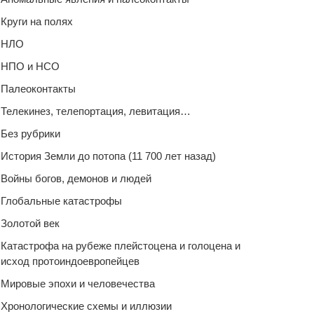
Круги на полях
НЛО
НПО и НСО
Палеоконтакты
Телекинез, телепортация, левитация…
Без рубрики
История Земли до потопа (11 700 лет назад)
Войны богов, демонов и людей
Глобальные катастрофы
Золотой век
Катастрофа на рубеже плейстоцена и голоцена и
исход протоиндоевропейцев
Мировые эпохи и человечества
Хронологические схемы и иллюзии