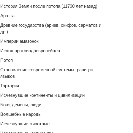
История Земли после потопа (11700 лет назад)
Аратта
Древние государства (ариев, скифов, сарматов и
др.)
Империи амазонок
Исход протоиндоевропейцев
Потоп
Становление современной системы границ и
языков
Тартария
Исчезнувшие континенты и цивилизации
Боги, демоны, люди
Волшебные народы
Исчезнувшие животные