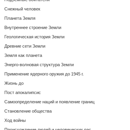
Снежный человек
Планета Земля
Внутреннее строение Земли
Геологическая история Земли
Древние сети Земли
Земля как планета
Энерго-волновая структура Земли
Применение ядерного оружия до 1945 г.
Жизнь до
Пост апокалипсис
Самоопределение наций и появление границ
Становление общества
Ход войны
Происхождение людей и человеческих рас