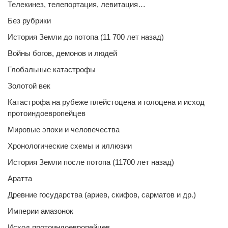
Телекинез, телепортация, левитация…
Без рубрики
История Земли до потопа (11 700 лет назад)
Войны богов, демонов и людей
Глобальные катастрофы
Золотой век
Катастрофа на рубеже плейстоцена и голоцена и исход
протоиндоевропейцев
Мировые эпохи и человечества
Хронологические схемы и иллюзии
История Земли после потопа (11700 лет назад)
Аратта
Древние государства (ариев, скифов, сарматов и др.)
Империи амазонок
Исход протоиндоевропейцев