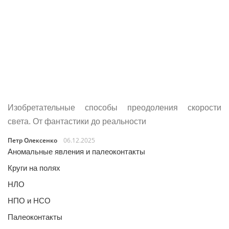
Изобретательные способы преодоления скорости
света. От фантастики до реальности
Петр Олексенко
06.12.2025
Аномальные явления и палеоконтакты
Круги на полях
НЛО
НПО и НСО
Палеоконтакты