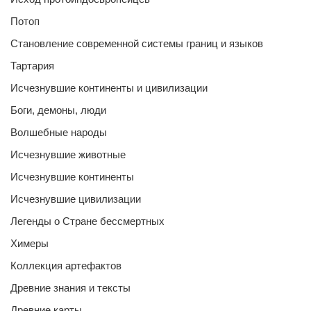
Потоп
Становление современной системы границ и языков
Тартария
Исчезнувшие континенты и цивилизации
Боги, демоны, люди
Волшебные народы
Исчезнувшие животные
Исчезнувшие континенты
Исчезнувшие цивилизации
Легенды о Стране бессмертных
Химеры
Коллекция артефактов
Древние знания и тексты
Древние карты