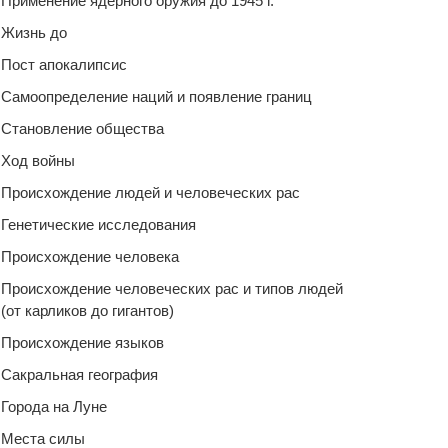
Применение ядерного оружия до 1945 г.
Жизнь до
Пост апокалипсис
Самоопределение наций и появление границ
Становление общества
Ход войны
Происхождение людей и человеческих рас
Генетические исследования
Происхождение человека
Происхождение человеческих рас и типов людей
(от карликов до гигантов)
Происхождение языков
Сакральная география
Города на Луне
Места силы