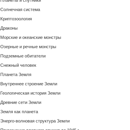
Планеты и спутники
Солнечная система
Криптозоология
Драконы
Морские и океанские монстры
Озерные и речные монстры
Подземные обитатели
Снежный человек
Планета Земля
Внутреннее строение Земли
Геологическая история Земли
Древние сети Земли
Земля как планета
Энерго-волновая структура Земли