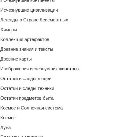
Исчезнувшие континенты
Исчезнувшие цивилизации
Легенды о Стране бессмертных
Химеры
Коллекция артефактов
Древние знания и тексты
Древние карты
Изображения исчезнувших животных
Остатки и следы людей
Остатки и следы техники
Остатки предметов быта
Космос и Солнечная система
Космос
Луна