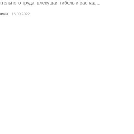
тельного труда, влекущая гибель и распад ...
ыпин
16.09.2022