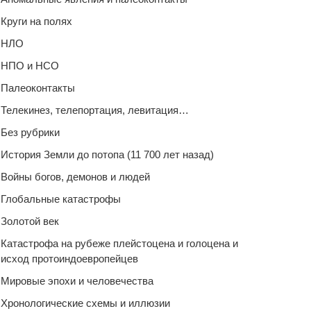
Круги на полях
НЛО
НПО и НСО
Палеоконтакты
Телекинез, телепортация, левитация…
Без рубрики
История Земли до потопа (11 700 лет назад)
Войны богов, демонов и людей
Глобальные катастрофы
Золотой век
Катастрофа на рубеже плейстоцена и голоцена и
исход протоиндоевропейцев
Мировые эпохи и человечества
Хронологические схемы и иллюзии