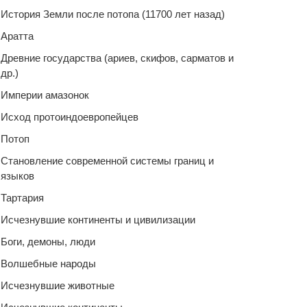
История Земли после потопа (11700 лет назад)
Аратта
Древние государства (ариев, скифов, сарматов и
др.)
Империи амазонок
Исход протоиндоевропейцев
Потоп
Становление современной системы границ и
языков
Тартария
Исчезнувшие континенты и цивилизации
Боги, демоны, люди
Волшебные народы
Исчезнувшие животные