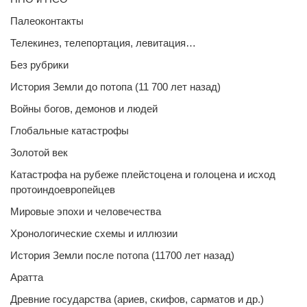
Палеоконтакты
Телекинез, телепортация, левитация…
Без рубрики
История Земли до потопа (11 700 лет назад)
Войны богов, демонов и людей
Глобальные катастрофы
Золотой век
Катастрофа на рубеже плейстоцена и голоцена и исход
протоиндоевропейцев
Мировые эпохи и человечества
Хронологические схемы и иллюзии
История Земли после потопа (11700 лет назад)
Аратта
Древние государства (ариев, скифов, сарматов и др.)