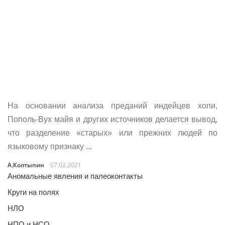
На основании анализа преданий индейцев хопи,
Пополь-Вух майя и других источников делается вывод,
что разделение «старых» или прежних людей по
языковому признаку ...
А.Колтыпин
07.02.2021
Аномальные явления и палеоконтакты
Круги на полях
НЛО
НПО и НСО