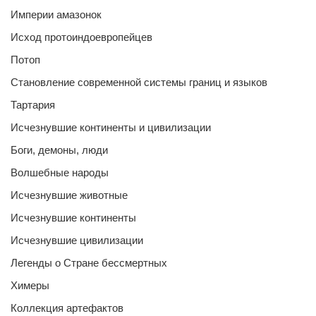
Империи амазонок
Исход протоиндоевропейцев
Потоп
Становление современной системы границ и языков
Тартария
Исчезнувшие континенты и цивилизации
Боги, демоны, люди
Волшебные народы
Исчезнувшие животные
Исчезнувшие континенты
Исчезнувшие цивилизации
Легенды о Стране бессмертных
Химеры
Коллекция артефактов