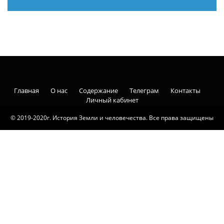
Главная
О нас
Содержание
Телеграм
Контакты
Личный кабинет
© 2019-2020г. История Земли и человечества. Все права защищены