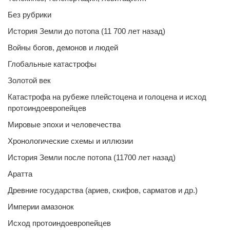
Без рубрики
История Земли до потопа (11 700 лет назад)
Войны богов, демонов и людей
Глобальные катастрофы
Золотой век
Катастрофа на рубеже плейстоцена и голоцена и исход
протоиндоевропейцев
Мировые эпохи и человечества
Хронологические схемы и иллюзии
История Земли после потопа (11700 лет назад)
Аратта
Древние государства (ариев, скифов, сарматов и др.)
Империи амазонок
Исход протоиндоевропейцев