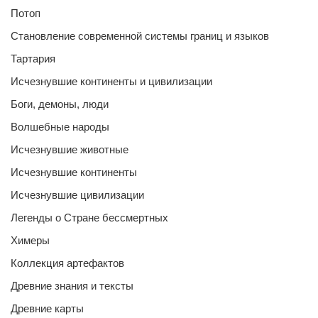
Потоп
Становление современной системы границ и языков
Тартария
Исчезнувшие континенты и цивилизации
Боги, демоны, люди
Волшебные народы
Исчезнувшие животные
Исчезнувшие континенты
Исчезнувшие цивилизации
Легенды о Стране бессмертных
Химеры
Коллекция артефактов
Древние знания и тексты
Древние карты