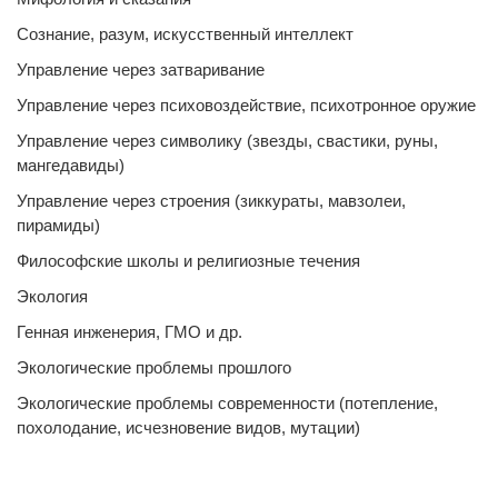
Сознание, разум, искусственный интеллект
Управление через затваривание
Управление через психовоздействие, психотронное оружие
Управление через символику (звезды, свастики, руны,
мангедавиды)
Управление через строения (зиккураты, мавзолеи,
пирамиды)
Философские школы и религиозные течения
Экология
Генная инженерия, ГМО и др.
Экологические проблемы прошлого
Экологические проблемы современности (потепление,
похолодание, исчезновение видов, мутации)