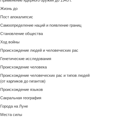
Применение ядерного оружия до 1945 г.
Жизнь до
Пост апокалипсис
Самоопределение наций и появление границ
Становление общества
Ход войны
Происхождение людей и человеческих рас
Генетические исследования
Происхождение человека
Происхождение человеческих рас и типов людей
(от карликов до гигантов)
Происхождение языков
Сакральная география
Города на Луне
Места силы