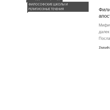
ФИЛОСОФСКИЕ ШКОЛЫ И
Фили
РЕЛИГИОЗНЫЕ ТЕЧЕНИЯ
апос
Мифич
далек 
Посла
Ziusudr