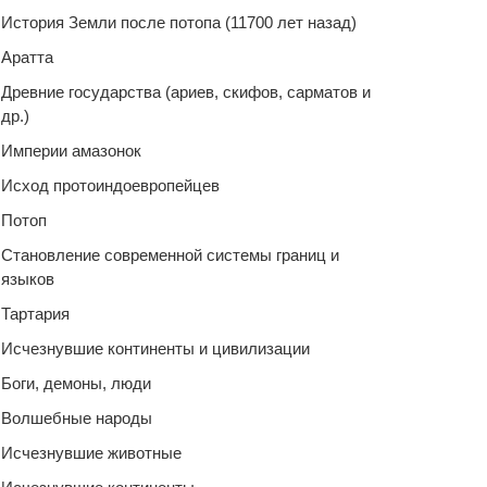
История Земли после потопа (11700 лет назад)
Аратта
Древние государства (ариев, скифов, сарматов и
др.)
Империи амазонок
Исход протоиндоевропейцев
Потоп
Становление современной системы границ и
языков
Тартария
Исчезнувшие континенты и цивилизации
Боги, демоны, люди
Волшебные народы
Исчезнувшие животные