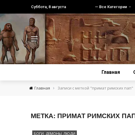
Суббота, 8 августа
— Все Категории
Главная
›
Главная
Записи с меткой "примат римских пап"
МЕТКА:
ПРИМАТ РИМСКИХ ПА
БОГИ, ДЕМОНЫ, ЛЮДИ