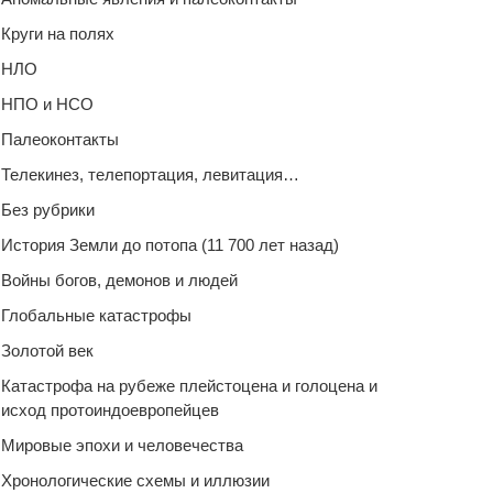
Круги на полях
НЛО
НПО и НСО
Палеоконтакты
Телекинез, телепортация, левитация…
Без рубрики
История Земли до потопа (11 700 лет назад)
Войны богов, демонов и людей
Глобальные катастрофы
Золотой век
Катастрофа на рубеже плейстоцена и голоцена и
исход протоиндоевропейцев
Мировые эпохи и человечества
Хронологические схемы и иллюзии