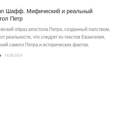
п Шафф. Мифический и реальный
тол Петр
еский образ апостола Петра, созданный папством,
от реальности, что следует из текстов Евангелия,
ний самого Петра и исторических фактов.
a
16.08.2024