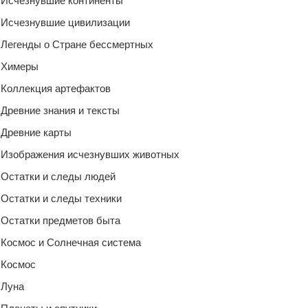
Исчезнувшие континенты
Исчезнувшие цивилизации
Легенды о Стране бессмертных
Химеры
Коллекция артефактов
Древние знания и тексты
Древние карты
Изображения исчезнувших животных
Остатки и следы людей
Остатки и следы техники
Остатки предметов быта
Космос и Солнечная система
Космос
Луна