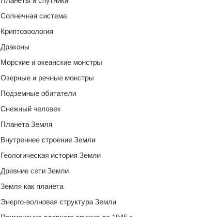
Планеты и спутники
Солнечная система
Криптозоология
Драконы
Морские и океанские монстры
Озерные и речные монстры
Подземные обитатели
Снежный человек
Планета Земля
Внутреннее строение Земли
Геологическая история Земли
Древние сети Земли
Земля как планета
Энерго-волновая структура Земли