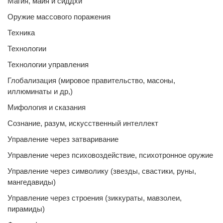
Магия, майя и сиддхи
Оружие массового поражения
Техника
Технологии
Технологии управления
Глобализация (мировое правительство, масоны,
иллюминаты и др,)
Мифология и сказания
Сознание, разум, искусственный интеллект
Управление через затваривание
Управление через психовоздействие, психотронное оружие
Управление через символику (звезды, свастики, руны,
мангедавиды)
Управление через строения (зиккураты, мавзолеи,
пирамиды)