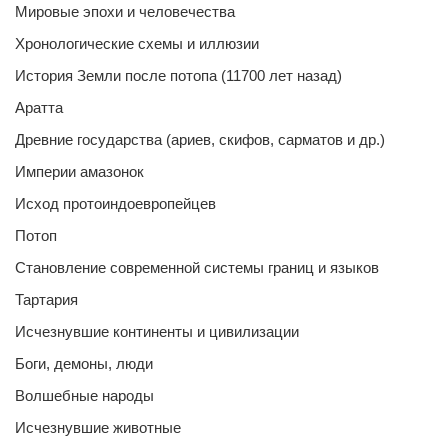
Мировые эпохи и человечества
Хронологические схемы и иллюзии
История Земли после потопа (11700 лет назад)
Аратта
Древние государства (ариев, скифов, сарматов и др.)
Империи амазонок
Исход протоиндоевропейцев
Потоп
Становление современной системы границ и языков
Тартария
Исчезнувшие континенты и цивилизации
Боги, демоны, люди
Волшебные народы
Исчезнувшие животные