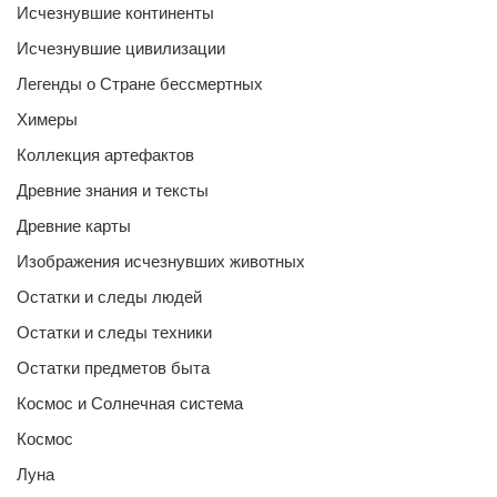
Исчезнувшие континенты
Исчезнувшие цивилизации
Легенды о Стране бессмертных
Химеры
Коллекция артефактов
Древние знания и тексты
Древние карты
Изображения исчезнувших животных
Остатки и следы людей
Остатки и следы техники
Остатки предметов быта
Космос и Солнечная система
Космос
Луна