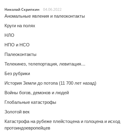
Николай Скрипкин
04.06.2022
Аномальные явления и палеоконтакты
Круги на полях
НЛО
НПО и НСО
Палеоконтакты
Телекинез, телепортация, левитация…
Без рубрики
История Земли до потопа (11 700 лет назад)
Войны богов, демонов и людей
Глобальные катастрофы
Золотой век
Катастрофа на рубеже плейстоцена и голоцена и исход
протоиндоевропейцев