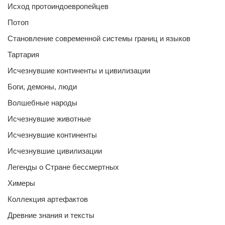
Исход протоиндоевропейцев
Потоп
Становление современной системы границ и языков
Тартария
Исчезнувшие континенты и цивилизации
Боги, демоны, люди
Волшебные народы
Исчезнувшие животные
Исчезнувшие континенты
Исчезнувшие цивилизации
Легенды о Стране бессмертных
Химеры
Коллекция артефактов
Древние знания и тексты