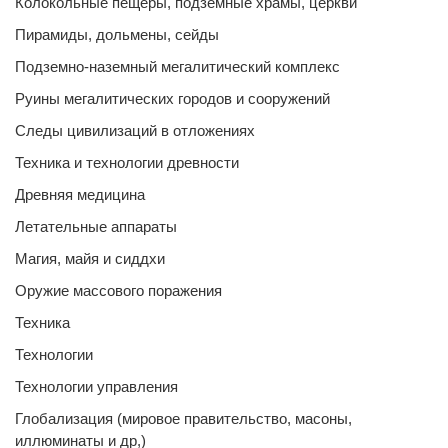
Колокольные пещеры, подземные храмы, церкви
Пирамиды, дольмены, сейды
Подземно-наземный мегалитический комплекс
Руины мегалитических городов и сооружений
Следы цивилизаций в отложениях
Техника и технологии древности
Древняя медицина
Летательные аппараты
Магия, майя и сиддхи
Оружие массового поражения
Техника
Технологии
Технологии управления
Глобализация (мировое правительство, масоны,
иллюминаты и др,)