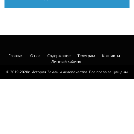
Главная
О нас
Содержание
Телеграм
Контакты
Личный кабинет
© 2019-2020г. История Земли и человечества. Все права защищены