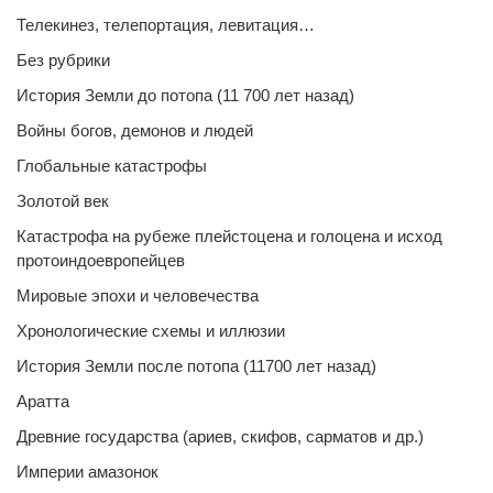
Телекинез, телепортация, левитация…
Без рубрики
История Земли до потопа (11 700 лет назад)
Войны богов, демонов и людей
Глобальные катастрофы
Золотой век
Катастрофа на рубеже плейстоцена и голоцена и исход
протоиндоевропейцев
Мировые эпохи и человечества
Хронологические схемы и иллюзии
История Земли после потопа (11700 лет назад)
Аратта
Древние государства (ариев, скифов, сарматов и др.)
Империи амазонок