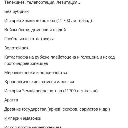
Телекинез, телепортация, левитация…
Без рубрики
История Земли до потопа (11 700 лет назад)
Войны богов, демонов и людей
Глобальные катастрофы
Золотой век
Катастрофа на рубеже плейстоцена и голоцена и исход
протоиндоевропейцев
Мировые эпохи и человечества
Хронологические схемы и иллюзии
История Земли после потопа (11700 лет назад)
Аратта
Древние государства (ариев, скифов, сарматов и др.)
Империи амазонок
Исход протоиндоевропейцев