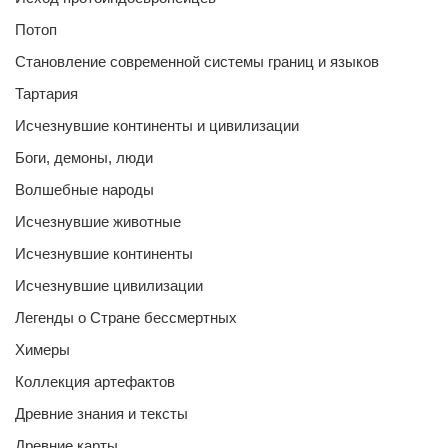
Потоп
Становление современной системы границ и языков
Тартария
Исчезнувшие континенты и цивилизации
Боги, демоны, люди
Волшебные народы
Исчезнувшие животные
Исчезнувшие континенты
Исчезнувшие цивилизации
Легенды о Стране бессмертных
Химеры
Коллекция артефактов
Древние знания и тексты
Древние карты