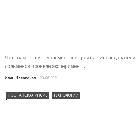
Что нам стоит дольмен построить. Исследователи
дольменов провели эксперимент...
Иван Человеков
20.06.2021
ПОСТ АПОКАЛИПСИС
ТЕХНОЛОГИИ