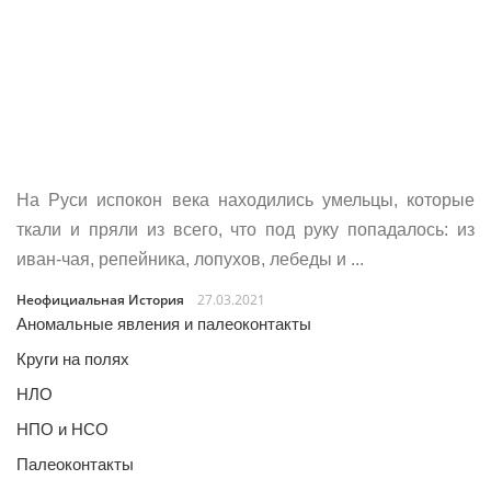
На Руси испокон века находились умельцы, которые
ткали и пряли из всего, что под руку попадалось: из
иван-чая, репейника, лопухов, лебеды и ...
Неофициальная История
27.03.2021
Аномальные явления и палеоконтакты
Круги на полях
НЛО
НПО и НСО
Палеоконтакты