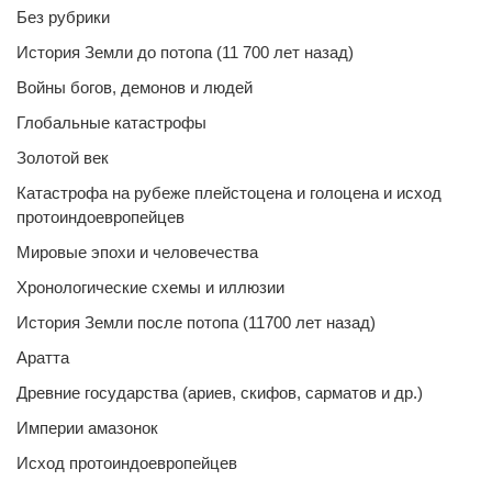
Без рубрики
История Земли до потопа (11 700 лет назад)
Войны богов, демонов и людей
Глобальные катастрофы
Золотой век
Катастрофа на рубеже плейстоцена и голоцена и исход
протоиндоевропейцев
Мировые эпохи и человечества
Хронологические схемы и иллюзии
История Земли после потопа (11700 лет назад)
Аратта
Древние государства (ариев, скифов, сарматов и др.)
Империи амазонок
Исход протоиндоевропейцев