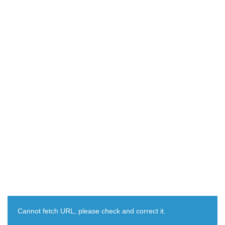
Cannot fetch URL, please check and correct it.