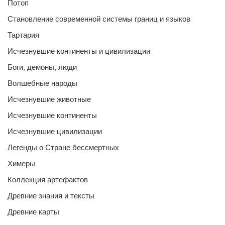
Потоп
Становление современной системы границ и языков
Тартария
Исчезнувшие континенты и цивилизации
Боги, демоны, люди
Волшебные народы
Исчезнувшие животные
Исчезнувшие континенты
Исчезнувшие цивилизации
Легенды о Стране бессмертных
Химеры
Коллекция артефактов
Древние знания и тексты
Древние карты