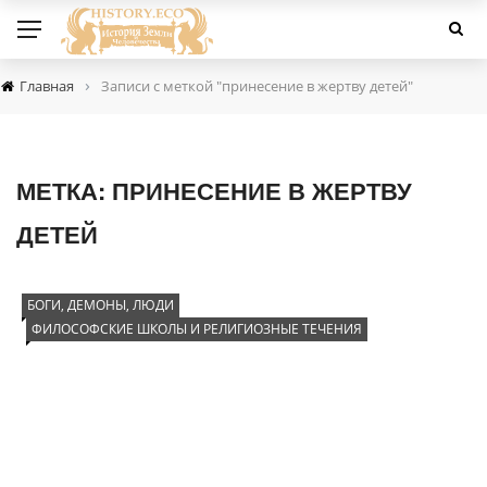
›
Главная
Записи с меткой "принесение в жертву детей"
МЕТКА:
ПРИНЕСЕНИЕ В ЖЕРТВУ
ДЕТЕЙ
БОГИ, ДЕМОНЫ, ЛЮДИ
ФИЛОСОФСКИЕ ШКОЛЫ И РЕЛИГИОЗНЫЕ ТЕЧЕНИЯ