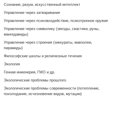
Сознание, разум, искусственный интеллект
Управление через затваривание
Управление через психовоздействие, психотронное оружие
Управление через символику (звезды, свастики, руны,
мангедавиды)
Управление через строения (зиккураты, мавзолеи,
пирамиды)
Философские школы и религиозные течения
Экология
Генная инженерия, ГМО и др.
Экологические проблемы прошлого
Экологические проблемы современности (потепление,
похолодание, исчезновение видов, мутации)