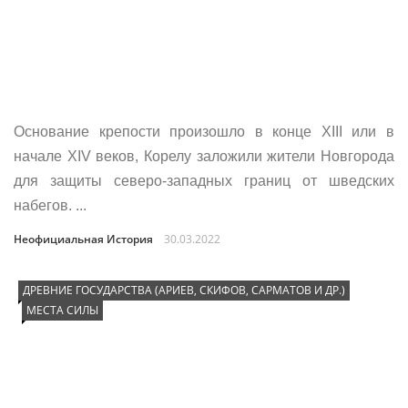
Основание крепости произошло в конце XIII или в
начале XIV веков, Корелу заложили жители Новгорода
для защиты северо-западных границ от шведских
набегов. ...
Неофициальная История
30.03.2022
ДРЕВНИЕ ГОСУДАРСТВА (АРИЕВ, СКИФОВ, САРМАТОВ И ДР.)
МЕСТА СИЛЫ