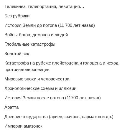
Телекинез, телепортация, левитация…
Без рубрики
История Земли до потопа (11 700 лет назад)
Войны богов, демонов и людей
Глобальные катастрофы
Золотой век
Катастрофа на рубеже плейстоцена и голоцена и исход
протоиндоевропейцев
Мировые эпохи и человечества
Хронологические схемы и иллюзии
История Земли после потопа (11700 лет назад)
Аратта
Древние государства (ариев, скифов, сарматов и др.)
Империи амазонок