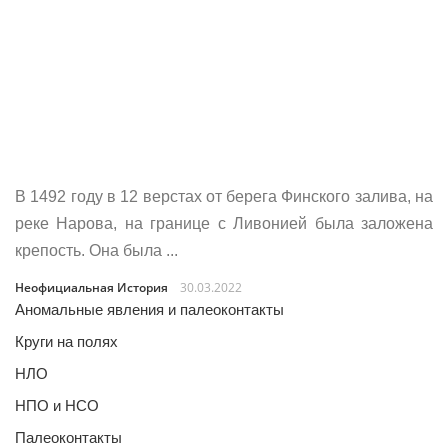
В 1492 году в 12 верстах от берега Финского залива, на
реке Нарова, на границе с Ливонией была заложена
крепость. Она была ...
Неофициальная История
30.03.2022
Аномальные явления и палеоконтакты
Круги на полях
НЛО
НПО и НСО
Палеоконтакты