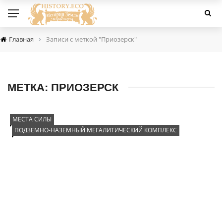
›
Главная
Записи с меткой "Приозерск"
МЕТКА:
ПРИОЗЕРСК
МЕСТА СИЛЫ
ПОДЗЕМНО-НАЗЕМНЫЙ МЕГАЛИТИЧЕСКИЙ КОМПЛЕКС