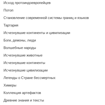
Исход протоиндоевропейцев
Потоп
Становление современной системы границ и языков
Тартария
Исчезнувшие континенты и цивилизации
Боги, демоны, люди
Волшебные народы
Исчезнувшие животные
Исчезнувшие континенты
Исчезнувшие цивилизации
Легенды о Стране бессмертных
Химеры
Коллекция артефактов
Древние знания и тексты