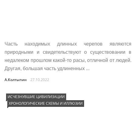
Часть находимых длинных черепов являются
природными и свидетельствуют о существовании в
недалеком прошлом какой-то расы, отличной от людей.
Другая, большая часть удлиненных ...
А.Колтыпин
27.10.2022
ИСЧЕЗНУВШИЕ ЦИВИЛИЗАЦИИ
ХРОНОЛОГИЧЕСКИЕ СХЕМЫ И ИЛЛЮЗИИ