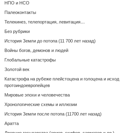
НПО и НСО
Палеоконтакты
Телекинез, телепортация, левитация…
Без рубрики
История Земли до потопа (11 700 лет назад)
Войны богов, демонов и людей
Глобальные катастрофы
Золотой век
Катастрофа на рубеже плейстоцена и голоцена и исход
протоиндоевропейцев
Мировые эпохи и человечества
Хронологические схемы и иллюзии
История Земли после потопа (11700 лет назад)
Аратта
Древние государства (ариев, скифов, сарматов и др.)