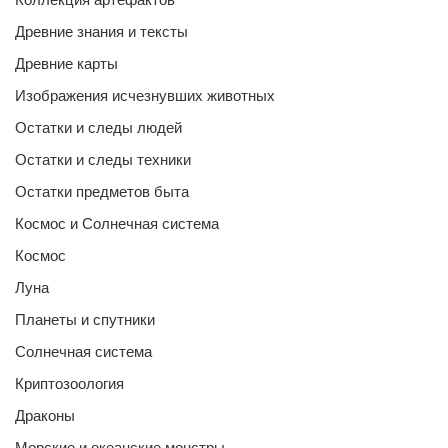
Древние знания и тексты
Древние карты
Изображения исчезнувших животных
Остатки и следы людей
Остатки и следы техники
Остатки предметов быта
Космос и Солнечная система
Космос
Луна
Планеты и спутники
Солнечная система
Криптозоология
Драконы
Морские и океанские монстры