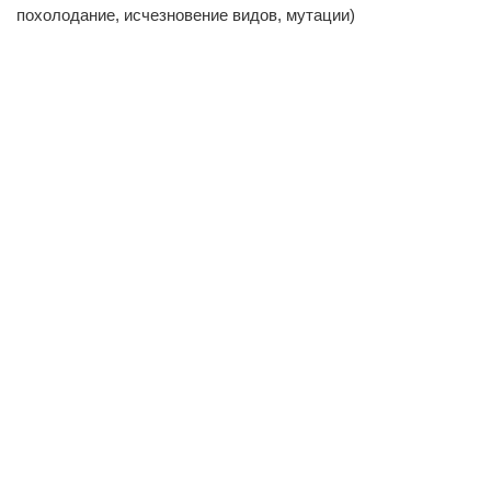
похолодание, исчезновение видов, мутации)