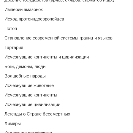
Империи амазонок
Исход протоиндоевропейцев
Потоп
Становление современной системы границ и языков
Тартария
Исчезнувшие континенты и цивилизации
Боги, демоны, люди
Волшебные народы
Исчезнувшие животные
Исчезнувшие континенты
Исчезнувшие цивилизации
Легенды о Стране бессмертных
Химеры
Коллекция артефактов